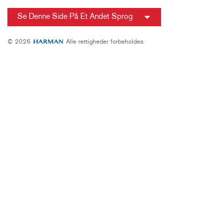
Se Denne Side På Et Andet Sprog
© 2026
Alle rettigheder forbeholdes.