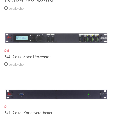
12x6 Digital Zone Processor
vergleichen
640
6x4 Digital Zone Prozessor
vergleichen
641
6x4 Digital-Zonenverarbeiter