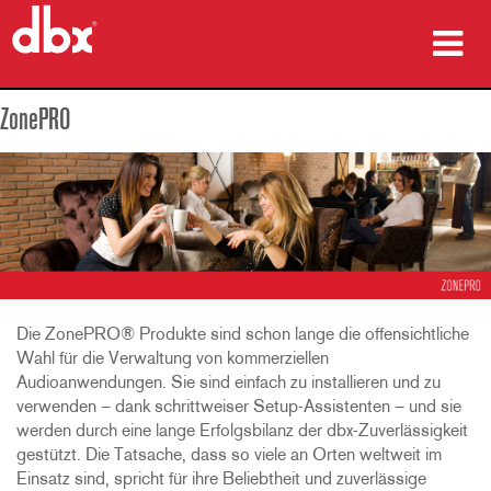
Produkte
ZonePRO
Fallstudien
Wo zu kaufen
Schulungen
Support
Die ZonePRO® Produkte sind schon lange die offensichtliche
Wahl für die Verwaltung von kommerziellen
Audioanwendungen. Sie sind einfach zu installieren und zu
verwenden – dank schrittweiser Setup-Assistenten – und sie
Sprache/Region
werden durch eine lange Erfolgsbilanz der dbx-Zuverlässigkeit
gestützt. Die Tatsache, dass so viele an Orten weltweit im
Einsatz sind, spricht für ihre Beliebtheit und zuverlässige