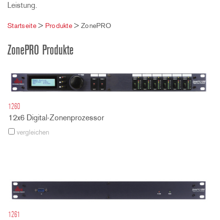
Leistung.
Startseite
>
Produkte
>
ZonePRO
ZonePRO Produkte
1260
12x6 Digital-Zonenprozessor
vergleichen
1261