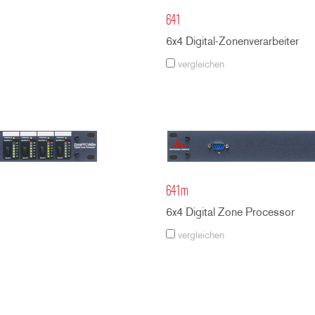
641
6x4 Digital-Zonenverarbeiter
vergleichen
641m
6x4 Digital Zone Processor
vergleichen