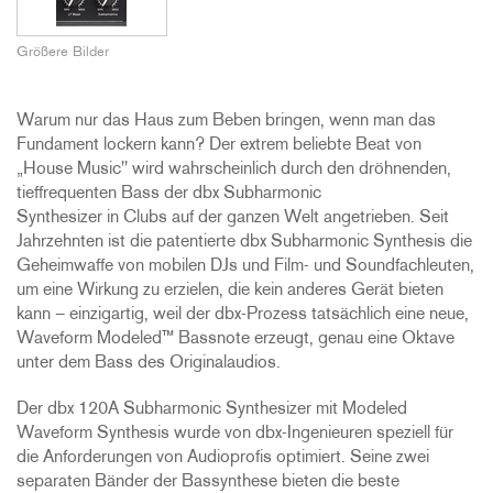
Größere Bilder
Warum nur das Haus zum Beben bringen, wenn man das
Fundament lockern kann? Der extrem beliebte Beat von
„House Music" wird wahrscheinlich durch den dröhnenden,
tieffrequenten Bass der dbx Subharmonic
Synthesizer in Clubs auf der ganzen Welt angetrieben. Seit
Jahrzehnten ist die patentierte dbx Subharmonic Synthesis die
Geheimwaffe von mobilen DJs und Film- und Soundfachleuten,
um eine Wirkung zu erzielen, die kein anderes Gerät bieten
kann – einzigartig, weil der dbx-Prozess tatsächlich eine neue,
Waveform Modeled™ Bassnote erzeugt, genau eine Oktave
unter dem Bass des Originalaudios.
Der dbx 120A Subharmonic Synthesizer mit Modeled
Waveform Synthesis wurde von dbx-Ingenieuren speziell für
die Anforderungen von Audioprofis optimiert. Seine zwei
separaten Bänder der Bassynthese bieten die beste