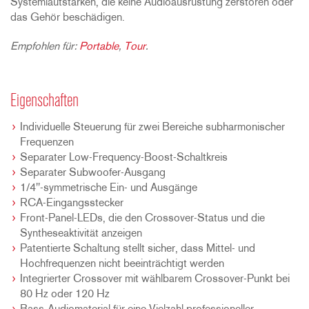
Systemlautstärken, die keine Audioausrüstung zerstören oder
das Gehör beschädigen.
Empfohlen für:
Portable
,
Tour
.
Eigenschaften
Individuelle Steuerung für zwei Bereiche subharmonischer
Frequenzen
Separater Low-Frequency-Boost-Schaltkreis
Separater Subwoofer-Ausgang
1/4"-symmetrische Ein- und Ausgänge
RCA-Eingangsstecker
Front-Panel-LEDs, die den Crossover-Status und die
Syntheseaktivität anzeigen
Patentierte Schaltung stellt sicher, dass Mittel- und
Hochfrequenzen nicht beeinträchtigt werden
Integrierter Crossover mit wählbarem Crossover-Punkt bei
80 Hz oder 120 Hz