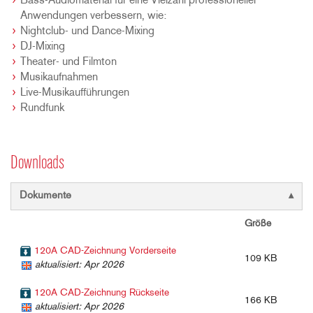
Bass-Audiomaterial für eine Vielzahl professioneller
Anwendungen verbessern, wie:
Nightclub- und Dance-Mixing
DJ-Mixing
Theater- und Filmton
Musikaufnahmen
Live-Musikaufführungen
Rundfunk
Downloads
Dokumente
Größe
120A CAD-Zeichnung Vorderseite
109 KB
aktualisiert: Apr 2026
120A CAD-Zeichnung Rückseite
166 KB
aktualisiert: Apr 2026