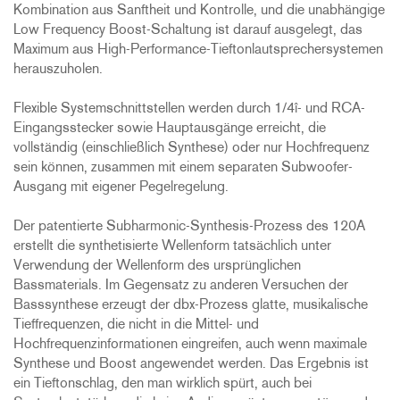
Kombination aus Sanftheit und Kontrolle, und die unabhängige
Low Frequency Boost-Schaltung ist darauf ausgelegt, das
Maximum aus High-Performance-Tieftonlautsprechersystemen
herauszuholen.
Flexible Systemschnittstellen werden durch 1/4î- und RCA-
Eingangsstecker sowie Hauptausgänge erreicht, die
vollständig (einschließlich Synthese) oder nur Hochfrequenz
sein können, zusammen mit einem separaten Subwoofer-
Ausgang mit eigener Pegelregelung.
Der patentierte Subharmonic-Synthesis-Prozess des 120A
erstellt die synthetisierte Wellenform tatsächlich unter
Verwendung der Wellenform des ursprünglichen
Bassmaterials. Im Gegensatz zu anderen Versuchen der
Basssynthese erzeugt der dbx-Prozess glatte, musikalische
Tieffrequenzen, die nicht in die Mittel- und
Hochfrequenzinformationen eingreifen, auch wenn maximale
Synthese und Boost angewendet werden. Das Ergebnis ist
ein Tieftonschlag, den man wirklich spürt, auch bei