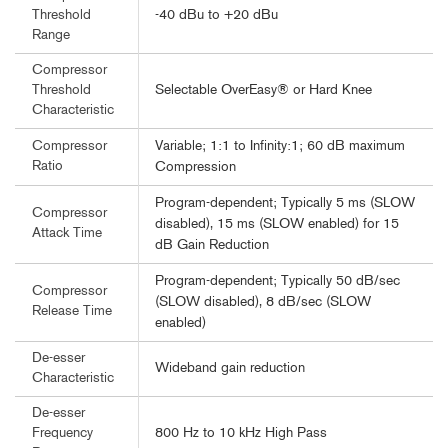
-40 dBu to +20 dBu
Threshold
Range
Compressor
Selectable OverEasy® or Hard Knee
Threshold
Characteristic
Variable; 1:1 to Infinity:1; 60 dB maximum
Compressor
Ratio
Compression
Program-dependent; Typically 5 ms (SLOW
Compressor
disabled), 15 ms (SLOW enabled) for 15
Attack Time
dB Gain Reduction
Program-dependent; Typically 50 dB/sec
Compressor
(SLOW disabled), 8 dB/sec (SLOW
Release Time
enabled)
De-esser
Wideband gain reduction
Characteristic
De-esser
800 Hz to 10 kHz High Pass
Frequency