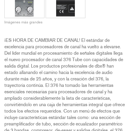
Imágenes más grandes
¡ES HORA DE CAMBIAR DE CANAL! El estándar de
excelencia para procesadores de canal ha vuelto a elevarse.
Del líder mundial en procesamiento de señales digitales llega
el nuevo procesador de canal 376 Tube con capacidades de
salida digital. Los productos profesionales de dbx® han
estado allanando el camino hacia la excelencia de audio
durante más de 25 años, y con la creación del 376, la
trayectoria continúa. El 376 ha tomado las herramientas
esenciales necesarias para procesadores de canal y ha
ampliado considerablemente la lista de características,
convirtiéndolo en una caja de herramientas integral que ofrece
todos los efectos requeridos. Con un menú de efectos que
incluye características estándar tales como: una sección de
preamplificador de tubo, sección de ecualizador paramétrico
de 3 bandas, compresor, de-esser y salidas digitales, el 376