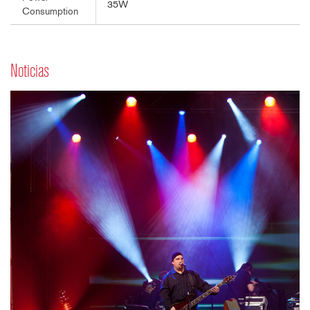
35W
Consumption
Noticias