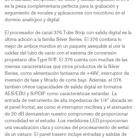
es la pieza complementaria perfecta para la grabación y
seguimiento de vocales y aplicaciones con micrófono en el
dominio analógico y digital.
El procesador de canal 376 Tube Strip con salida digital es la
última adición a la familia Silver Series. El 376 combina lo
mejor de ambos mundos en un paquete asequible al unir la
calidez del tubo de vacío con el sistema de conversión
propietario dbx Type IV®. El 376 cuenta con muchas de las
mismas características que otros productos de la Silver
Series, como alimentación fantasma de +48V, interruptor de
inversión de fase y filtrado de corte bajo. Además, el 376
también ofrece capacidades de salida digital en formatos
AES/EBU y S/PDIF como características estándar. La
entrada de instrumento de alta impedancia de 1/4" ubicada en
el panel frontal, así como el interruptor mic/línea y el atenuador
de 20 dB demuestran nuestro compromiso de proporcionar
comodidad en el estudio. Los medidores LED proporcionan
una visualización clara y concisa del procesamiento de señal
de un vistazo. El panel trasero incluye entradas y salidas de