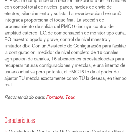
El PMC16 comprende una sección mezcladora de 16 canales
con control total de niveles, paneo, niveles de envío de
efectos, silenciamiento y solista. La reverberación Lexicon©
integrada proporciona el toque final. La sección de
procesamiento de salida del PMC16 incluye: control de
amplitud estéreo, EQ de compensación de monitor tipo cuña,
EQ maestro agudo y grave, control de nivel maestro y
limitador dbx. Con un Asistente de Configuración para facilitar
la configuración, medidor de nivel completo de 16 canales,
agrupación de canales, 16 ubicaciones preestablecidas para
recuperar futuras configuraciones y mezclas, e una interfaz de
usuario intuitiva pero potente, el PMC16 te da el poder de
ajustar TU mezcla exactamente como TÚ la deseas, en tiempo
real.
Recomendado para:
Portable
,
Tour
.
Características