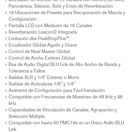
Mezclador de Monitor de 16 Canales con Control de Nivel,
Panorámica, Silencio, Solo y Envío de Reverberación
16 Ubicaciones de Presets para Recuperación de Mezcla y
Configuración
Pantalla LCD con Medición de 16 Canales
Reverberación Lexicon© Integrada
Limitación dbx PeakStopPlus™
Ecualizador Global Agudo y Grave
Control de Nivel Master Global
Control de Ancho Estéreo Global
Bus de Audio Digital BLU Link de Alto Ancho de Banda y
Tolerancia a Fallos
Salidas XLR y 1/4" Estéreo o Mono
Salidas de Auriculares 1/8" y 1/4"
Asistente de Configuración para Fácil Instalación
Compatible con Frecuencias de Muestreo de 48 kHz y 96
kHz
Capacidades de Vinculación de Canales, Agrupación y
Selección Múltiple
Compatible con hasta 60 PMC16s en un Único Anillo BLU
Link