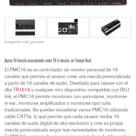
Imágenes más grandes
Ajusta TU mezcla exactamente como TÚ la deseas, en Tiempo Real.
El PMC16 es un controlador de monitor personal de 16
canales que permite al usuario crear una mezcla personalizada
a partir de 16 canales de audio. Diseñado para usarse con el
dbx
TR1616
o cualquier otro dispositivo compatible con BLU
link, el PMC16 permite monitoreo con auriculares, monitores
in-ear, monitores amplificados o monitores tipo cuña
tradicionales. Se pueden encadenar varios PMC16 utilizando
cable CAT5e, lo que permite que cada usuario reciba 16
canales de audio digital de alta resolución y cree su propia
mezcla personalizada según sus necesidades de monitoreo.