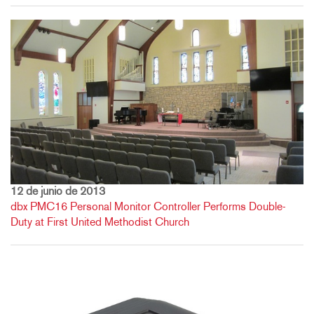
12 de junio de 2013
dbx PMC16 Personal Monitor Controller Performs Double-
Duty at First United Methodist Church