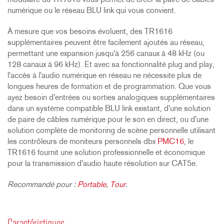
modulaire du TR1616 vous permet de créer la paire de câbles
numérique ou le réseau BLU link qui vous convient.
À mesure que vos besoins évoluent, des TR1616
supplémentaires peuvent être facilement ajoutés au réseau,
permettant une expansion jusqu'à 256 canaux à 48 kHz (ou
128 canaux à 96 kHz). Et avec sa fonctionnalité plug and play,
l'accès à l'audio numérique en réseau ne nécessite plus de
longues heures de formation et de programmation. Que vous
ayez besoin d'entrées ou sorties analogiques supplémentaires
dans un système compatible BLU link existant, d'une solution
de paire de câbles numérique pour le son en direct, ou d'une
solution complète de monitoring de scène personnelle utilisant
les contrôleurs de moniteurs personnels dbx
PMC16
, le
TR1616 fournit une solution professionnelle et économique
pour la transmission d'audio haute résolution sur CAT5e.
Recommandé pour :
Portable
,
Tour
.