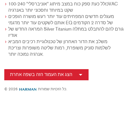
כולל כעת ספק כוח במצב מיתוג "אוניברסלי" 100-240VAC
שקט במיוחד וחסכוני יותר באנרגיה
מעגלים חדשים המפחיתים עוד יותר רעש מושרה הופכים
אותם לשקטים עוד יותר מדגמי EQ של סדרה 2 הקודמים
המראה החדש של Silver Titanium גורם להם להתבלט במתלה
אודיו
משלב את הדור האחרון של טכנולוגיית רכיבים המביא
לשלמות סוניק משופרת, רמות שליטה משופרות וצריכת
אנרגיה נמוכה יותר.
הצג את העמוד הזה בשפה אחרת
כל הזכויות שמורות.
© 2026