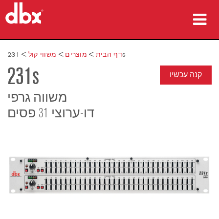
מוצרים
231s
דף הבית
>
מוצרים
>
משווי קול
>
231s
מקרי בוחן
קנה עכשיו
היכן לקנות
משווה גרפי
דו-ערוצי 31 פסים
הדרכה
תמיכה
שפה/אזור