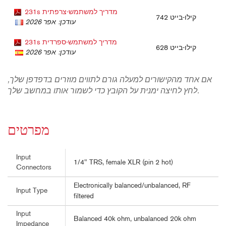
231s מדריך למשתמש-צרפתית
742 קילו-בייט
עודכן: אפר 2026
231s מדריך למשתמש-ספרדית
628 קילו-בייט
עודכן: אפר 2026
אם אחד מהקישורים למעלה גורם לתווים מוזרים בדפדפן שלך,
לחץ לחיצה ימנית על הקובץ כדי לשמור אותו במחשב שלך.
מפרטים
Input
1/4" TRS, female XLR (pin 2 hot)
Connectors
Electronically balanced/unbalanced, RF
Input Type
filtered
Input
Balanced 40k ohm, unbalanced 20k ohm
Impedance