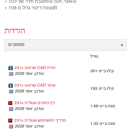
תגובת תדר של <10Hz עד >50kHz
טווח דינמי גדול מ-108dB
הורדות
מסמכים
גודל
231s שרטוט CAD חזית
301 קילו-בייט
עודכן: אפר 2026
231s שרטוט CAD אחור
192 קילו-בייט
עודכן: אפר 2026
231s דף נתונים-אנגלית
1.68 מגה-בייט
עודכן: אפר 2026
231s מדריך למשתמש-אנגלית
1.32 מגה-בייט
עודכן: אפר 2026