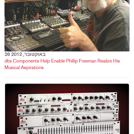
26 באוקטובר, 2012
dbx Components Help Enable Phillip Freeman Realize His
Musical Aspirations