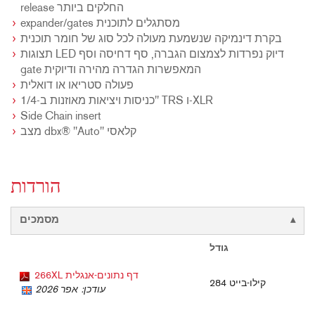
release החלקים ביותר
expander/gates מסתגלים לתוכנית
בקרת דינמיקה שנשמעת מעולה לכל סוג של חומר תוכנית
תצוגות LED דיוק נפרדות לצמצום הגברה, סף דחיסה וסף
gate המאפשרות הגדרה מהירה ודיוקית
פעולה סטריאו או דואלית
כניסות ויציאות מאוזנות ב-1/4" TRS ו-XLR
Side Chain insert
מצב dbx® "Auto" קלאסי
הורדות
מסמכים
גודל
266XL דף נתונים-אנגלית
284 קילו-בייט
עודכן: אפר 2026