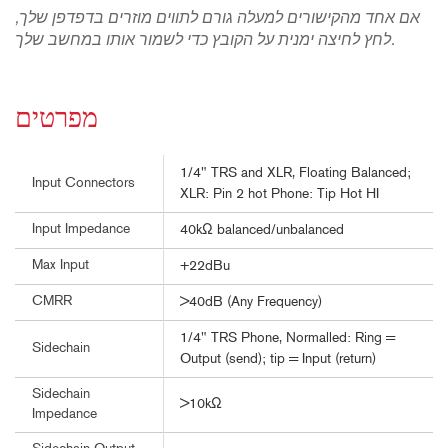
אם אחד מהקישורים למעלה גורם לתווים מוזרים בדפדפן שלך,
לחץ לחיצה ימנית על הקובץ כדי לשמור אותו במחשב שלך.
מפרטים
1/4" TRS and XLR, Floating Balanced;
Input Connectors
XLR: Pin 2 hot Phone: Tip Hot HI
Input Impedance
40kΩ balanced/unbalanced
Max Input
+22dBu
CMRR
>40dB (Any Frequency)
1/4" TRS Phone, Normalled: Ring =
Sidechain
Output (send); tip = Input (return)
Sidechain
>10kΩ
Impedance