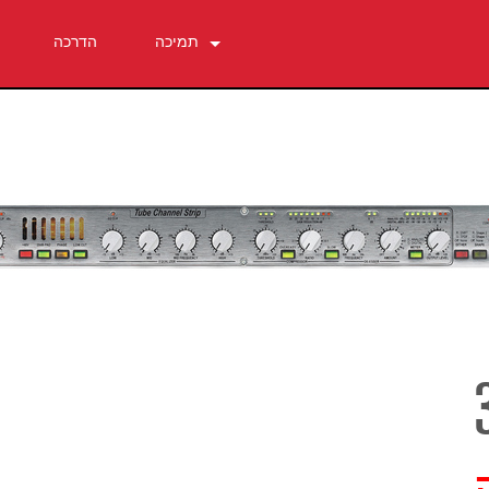
תמיכה
הדרכה
צור קשר
מרכז עזרה 24/7
תוכנה
הורדות
אחריות
רישום מוצר
שירות