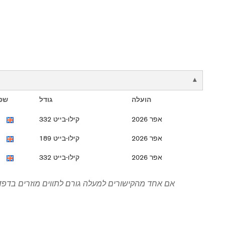
הועלה
גודל
שפ
אפר 2026
332 קילו-בייט
אפר 2026
189 קילו-בייט
אפר 2026
332 קילו-בייט
אם אחד מהקישורים למעלה גורם לתווים מוזרים בדפדפ