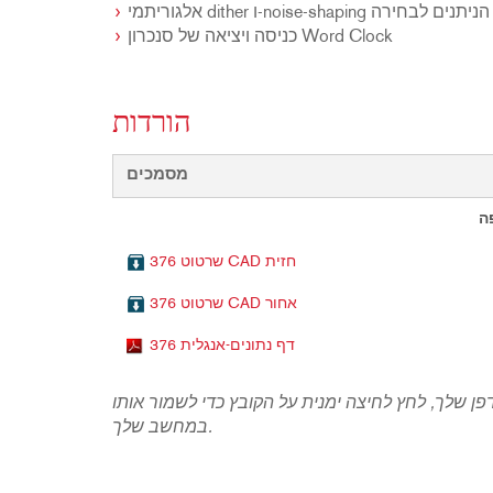
אלגוריתמי dither ו-noise-shaping הניתנים לבחירה
כניסה ויציאה של סנכרון Word Clock
הורדות
מסמכים
ה
376 שרטוט CAD חזית
376 שרטוט CAD אחור
376 דף נתונים-אנגלית
ן שלך, לחץ לחיצה ימנית על הקובץ כדי לשמור אותו
במחשב שלך.