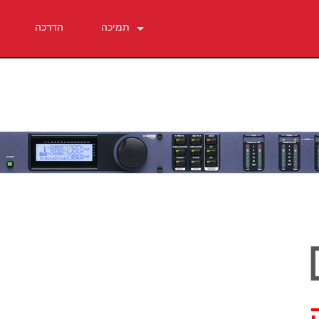
תמיכה
הדרכה
צור קשר
מרכז עזרה 24/7
תוכנה
הורדות
אחריות
רישום מוצר
שירות