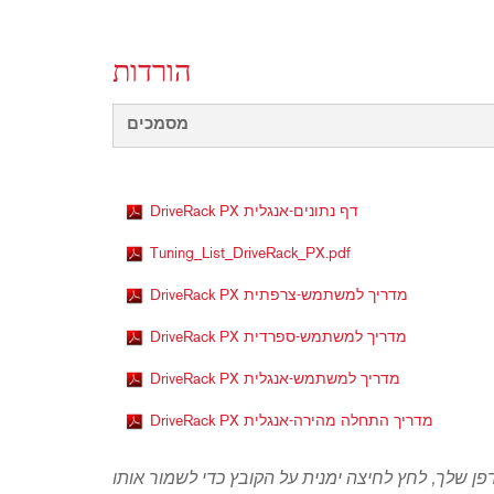
הורדות
מסמכים
DriveRack PX דף נתונים-אנגלית
Tuning_List_DriveRack_PX.pdf
DriveRack PX מדריך למשתמש-צרפתית
DriveRack PX מדריך למשתמש-ספרדית
DriveRack PX מדריך למשתמש-אנגלית
DriveRack PX מדריך התחלה מהירה-אנגלית
ן שלך, לחץ לחיצה ימנית על הקובץ כדי לשמור אותו