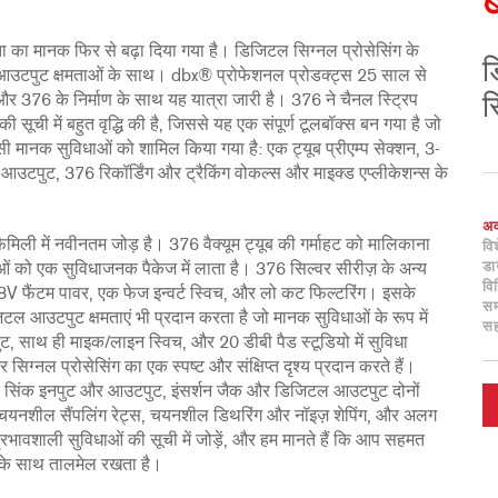
ता का मानक फिर से बढ़ा दिया गया है। डिजिटल सिग्नल प्रोसेसिंग के
ड
ल आउटपुट क्षमताओं के साथ। dbx® प्रोफेशनल प्रोडक्ट्स 25 साल से
और 376 के निर्माण के साथ यह यात्रा जारी है। 376 ने चैनल स्ट्रिप
स
ूची में बहुत वृद्धि की है, जिससे यह एक संपूर्ण टूलबॉक्स बन गया है जो
सी मानक सुविधाओं को शामिल किया गया है: एक ट्यूब प्रीएम्प सेक्शन, 3-
ल आउटपुट, 376 रिकॉर्डिंग और ट्रैकिंग वोकल्स और माइक्ड एप्लीकेशन्स के
अ
िली में नवीनतम जोड़ है। 376 वैक्यूम ट्यूब की गर्माहट को मालिकाना
वि
ड
ओं को एक सुविधाजनक पैकेज में लाता है। 376 सिल्वर सीरीज़ के अन्य
विन
48V फैंटम पावर, एक फेज इन्वर्ट स्विच, और लो कट फिल्टरिंग। इसके
सम
ल आउटपुट क्षमताएं भी प्रदान करता है जो मानक सुविधाओं के रूप में
स
नपुट, साथ ही माइक/लाइन स्विच, और 20 डीबी पैड स्टूडियो में सुविधा
 सिग्नल प्रोसेसिंग का एक स्पष्ट और संक्षिप्त दृश्य प्रदान करते हैं।
क सिंक इनपुट और आउटपुट, इंसर्शन जैक और डिजिटल आउटपुट दोनों
चयनशील सैंपलिंग रेट्स, चयनशील डिथरिंग और नॉइज़ शेपिंग, और अलग
ावशाली सुविधाओं की सूची में जोड़ें, और हम मानते हैं कि आप सहमत
ं के साथ तालमेल रखता है।