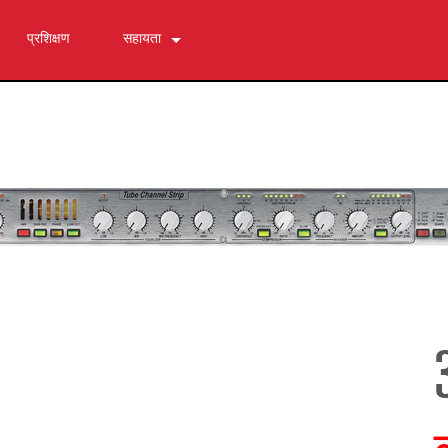
प्रशिक्षण
सहायता
हमसे संपर्क करें
24/7 सहायता केंद्र
सॉफ्टवेयर
डाउनलोड
वारंटी
उत्पाद पंजीकरण
सेवा