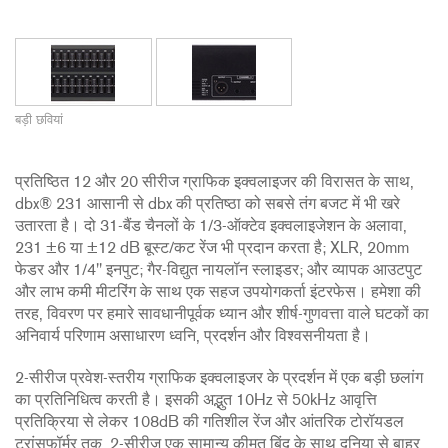
बड़ी छवियां
प्रतिष्ठित 12 और 20 सीरीज ग्राफिक इक्वलाइजर की विरासत के साथ,
dbx® 231 आसानी से dbx की प्रतिष्ठा को सबसे तंग बजट में भी खरे
उतारता है। दो 31-बैंड चैनलों के 1/3-ऑक्टेव इक्वलाइजेशन के अलावा,
231 ±6 या ±12 dB बूस्ट/कट रेंज भी प्रदान करता है; XLR, 20mm
फेडर और 1/4" इनपुट; गैर-विद्युत नायलॉन स्लाइडर; और व्यापक आउटपुट
और लाभ कमी मीटरिंग के साथ एक सहज उपयोगकर्ता इंटरफेस। हमेशा की
तरह, विवरण पर हमारे सावधानीपूर्वक ध्यान और शीर्ष-गुणवत्ता वाले घटकों का
अनिवार्य परिणाम असाधारण ध्वनि, प्रदर्शन और विश्वसनीयता है।
2-सीरीज प्रवेश-स्तरीय ग्राफिक इक्वलाइजर के प्रदर्शन में एक बड़ी छलांग
का प्रतिनिधित्व करती है। इसकी अद्भुत 10Hz से 50kHz आवृत्ति
प्रतिक्रिया से लेकर 108dB की गतिशील रेंज और आंतरिक टोरॉयडल
ट्रांसफॉर्मर तक, 2-सीरीज एक सामान्य कीमत बिंदु के साथ दुनिया से बाहर