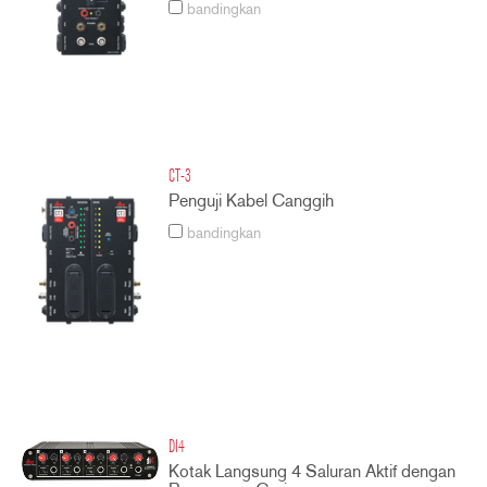
bandingkan
CT-3
Penguji Kabel Canggih
bandingkan
DI4
Kotak Langsung 4 Saluran Aktif dengan