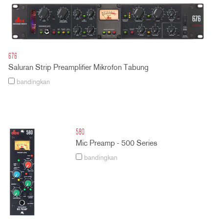
676
Saluran Strip Preamplifier Mikrofon Tabung
bandingkan
580
Mic Preamp - 500 Series
bandingkan