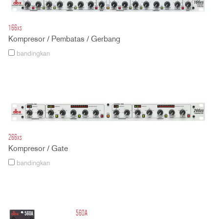
166xs
Kompresor / Pembatas / Gerbang
bandingkan
266xs
Kompresor / Gate
bandingkan
560A