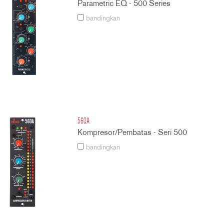
Parametric EQ - 500 Series
bandingkan
560A
Kompresor/Pembatas - Seri 500
bandingkan