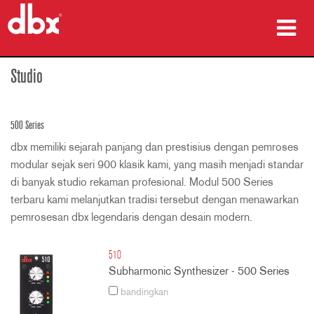
produk
Studio
Studi Kasus
500 Series
tempat membeli
dbx memiliki sejarah panjang dan prestisius dengan pemroses
modular sejak seri 900 klasik kami, yang masih menjadi standar
pelatihan
di banyak studio rekaman profesional. Modul 500 Series
terbaru kami melanjutkan tradisi tersebut dengan menawarkan
dukungan
pemrosesan dbx legendaris dengan desain modern.
510
Subharmonic Synthesizer - 500 Series
Bahasa/Wilayah
bandingkan