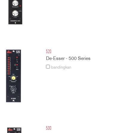
520
De-Esser - 500 Series
bandingkan
530