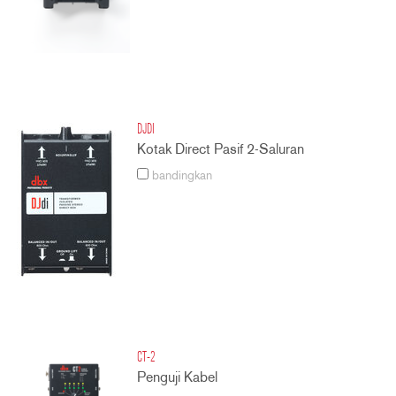
DJDI
Kotak Direct Pasif 2-Saluran
bandingkan
CT-2
Penguji Kabel