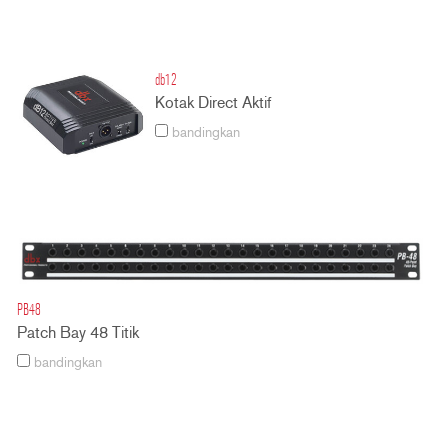
db12
Kotak Direct Aktif
bandingkan
PB48
Patch Bay 48 Titik
bandingkan