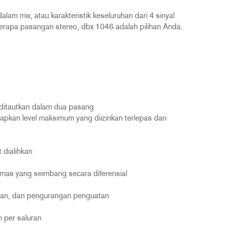
lam mix, atau karakteristik keseluruhan dari 4 sinyal
erapa pasangan stereo, dbx 1046 adalah pilihan Anda.
 ditautkan dalam dua pasang
kan level maksimum yang diizinkan terlepas dari
dialihkan
as yang seimbang secara diferensial
uaran, dan pengurangan penguatan
 per saluran