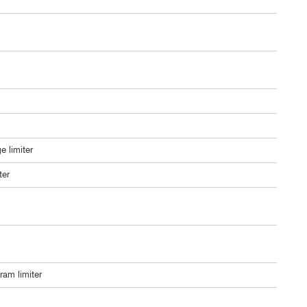
 limiter
ter
ram limiter