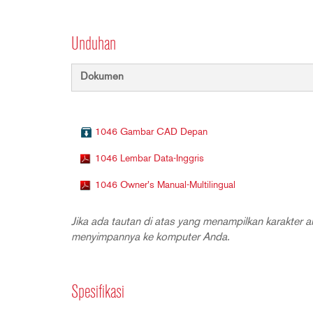
Unduhan
Dokumen
1046 Gambar CAD Depan
1046 Lembar Data-Inggris
1046 Owner's Manual-Multilingual
Jika ada tautan di atas yang menampilkan karakter an
menyimpannya ke komputer Anda.
Spesifikasi