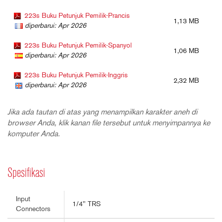
223s Buku Petunjuk Pemilik-Prancis
1,13 MB
diperbarui: Apr 2026
223s Buku Petunjuk Pemilik-Spanyol
1,06 MB
diperbarui: Apr 2026
223s Buku Petunjuk Pemilik-Inggris
2,32 MB
diperbarui: Apr 2026
Jika ada tautan di atas yang menampilkan karakter aneh di
browser Anda, klik kanan file tersebut untuk menyimpannya ke
komputer Anda.
Spesifikasi
Input
1/4" TRS
Connectors