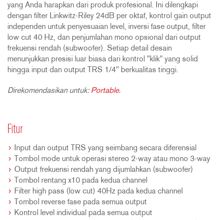
yang Anda harapkan dari produk profesional. Ini dilengkapi
dengan filter Linkwitz-Riley 24dB per oktaf, kontrol gain output
independen untuk penyesuaian level, inversi fase output, filter
low cut 40 Hz, dan penjumlahan mono opsional dari output
frekuensi rendah (subwoofer). Setiap detail desain
menunjukkan presisi luar biasa dari kontrol "klik" yang solid
hingga input dan output TRS 1/4" berkualitas tinggi.
Direkomendasikan untuk:
Portable
.
Fitur
Input dan output TRS yang seimbang secara diferensial
Tombol mode untuk operasi stereo 2-way atau mono 3-way
Output frekuensi rendah yang dijumlahkan (subwoofer)
Tombol rentang x10 pada kedua channel
Filter high pass (low cut) 40Hz pada kedua channel
Tombol reverse fase pada semua output
Kontrol level individual pada semua output