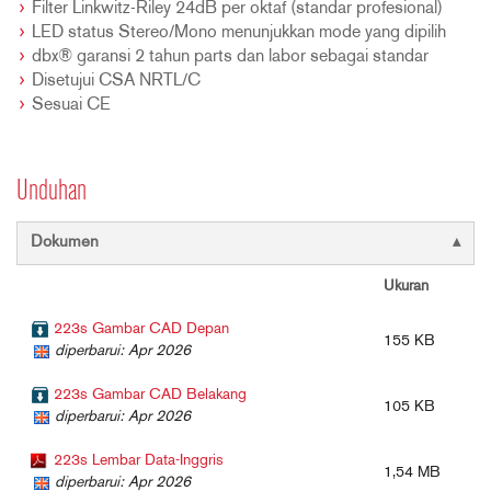
Filter Linkwitz-Riley 24dB per oktaf (standar profesional)
LED status Stereo/Mono menunjukkan mode yang dipilih
dbx® garansi 2 tahun parts dan labor sebagai standar
Disetujui CSA NRTL/C
Sesuai CE
Unduhan
Dokumen
Ukuran
223s Gambar CAD Depan
155 KB
diperbarui: Apr 2026
223s Gambar CAD Belakang
105 KB
diperbarui: Apr 2026
223s Lembar Data-Inggris
1,54 MB
diperbarui: Apr 2026