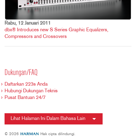
Rabu, 12 Januari 2011
dbx® Introduces new S Series Graphic Equalizers,
Compressors and Crossovers
Dukungan/FAQ
Daftarkan 223s Anda
Hubungi Dukungan Teknis
Pusat Bantuan 24/7
Lihat Halaman Ini Dalam Bahasa Lain
© 2026
Hak cipta dilindungi.