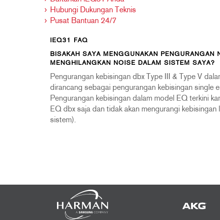
Hubungi Dukungan Teknis
Pusat Bantuan 24/7
IEQ31 FAQ
BISAKAH SAYA MENGGUNAKAN PENGURANGAN NO
MENGHILANGKAN NOISE DALAM SISTEM SAYA?
Pengurangan kebisingan dbx Type III & Type V dala
dirancang sebagai pengurangan kebisingan single e
Pengurangan kebisingan dalam model EQ terkini ka
EQ dbx saja dan tidak akan mengurangi kebisingan la
sistem).