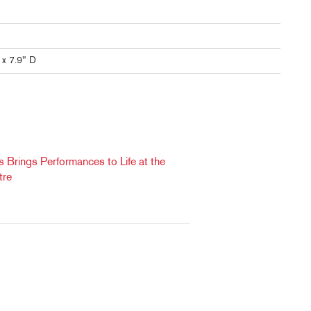
 x 7.9" D
Brings Performances to Life at the
tre