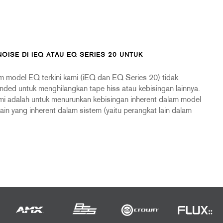
ISE DI IEQ ATAU EQ SERIES 20 UNTUK
m model EQ terkini kami (iEQ dan EQ Series 20) tidak
nded untuk menghilangkan tape hiss atau kebisingan lainnya.
mi adalah untuk menurunkan kebisingan inherent dalam model
in yang inherent dalam sistem (yaitu perangkat lain dalam