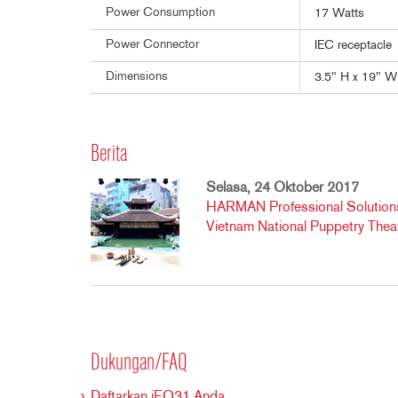
Power Consumption
17 Watts
Power Connector
IEC receptacle
Dimensions
3.5" H x 19" W
Berita
Selasa, 24 Oktober 2017
HARMAN Professional Solutions 
Vietnam National Puppetry Thea
Dukungan/FAQ
Daftarkan iEQ31 Anda