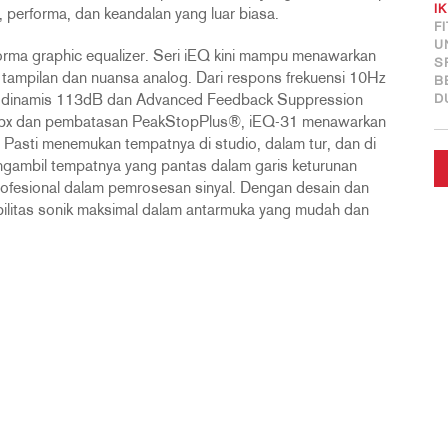
I
, performa, dan keandalan yang luar biasa.
F
U
orma graphic equalizer. Seri iEQ kini mampu menawarkan
S
 tampilan dan nuansa analog. Dari respons frekuensi 10Hz
B
n dinamis 113dB dan Advanced Feedback Suppression
D
 dbx dan pembatasan PeakStopPlus®, iEQ-31 menawarkan
. Pasti menemukan tempatnya di studio, dalam tur, dan di
engambil tempatnya yang pantas dalam garis keturunan
rofesional dalam pemrosesan sinyal. Dengan desain dan
sibilitas sonik maksimal dalam antarmuka yang mudah dan