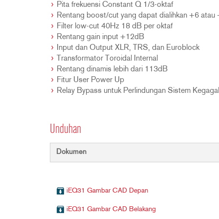
Pita frekuensi Constant Q 1/3-oktaf
Rentang boost/cut yang dapat dialihkan +6 ata
Filter low-cut 40Hz 18 dB per oktaf
Rentang gain input +12dB
Input dan Output XLR, TRS, dan Euroblock
Transformator Toroidal Internal
Rentang dinamis lebih dari 113dB
Fitur User Power Up
Relay Bypass untuk Perlindungan Sistem Kegaga
Unduhan
Dokumen
iEQ31 Gambar CAD Depan
iEQ31 Gambar CAD Belakang