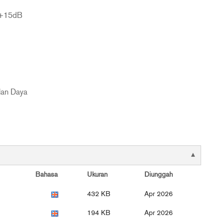
u +15dB
lan Daya
Bahasa
Ukuran
Diunggah
432 KB
Apr 2026
194 KB
Apr 2026