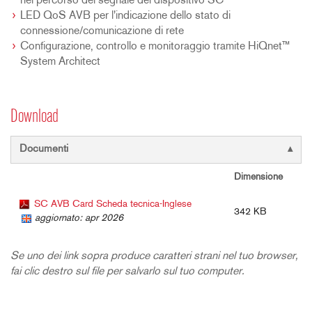
nel percorso del segnale del dispositivo SC
LED QoS AVB per l'indicazione dello stato di
connessione/comunicazione di rete
Configurazione, controllo e monitoraggio tramite HiQnet™
System Architect
Download
Documenti
Dimensione
SC AVB Card Scheda tecnica-Inglese
342 KB
aggiornato: apr 2026
Se uno dei link sopra produce caratteri strani nel tuo browser,
fai clic destro sul file per salvarlo sul tuo computer.