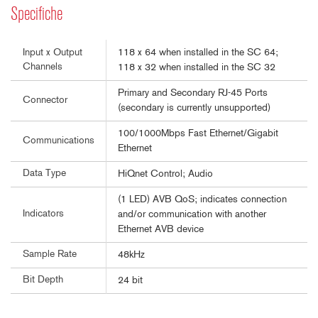
Specifiche
118 x 64 when installed in the SC 64;
Input x Output
Channels
118 x 32 when installed in the SC 32
Primary and Secondary RJ-45 Ports
Connector
(secondary is currently unsupported)
100/1000Mbps Fast Ethernet/Gigabit
Communications
Ethernet
Data Type
HiQnet Control; Audio
(1 LED) AVB QoS; indicates connection
Indicators
and/or communication with another
Ethernet AVB device
Sample Rate
48kHz
Bit Depth
24 bit