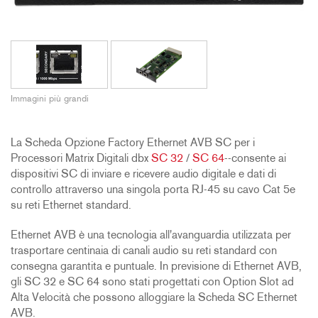
Immagini più grandi
La Scheda Opzione Factory Ethernet AVB SC per i
Processori Matrix Digitali dbx
SC 32
/
SC 64
--consente ai
dispositivi SC di inviare e ricevere audio digitale e dati di
controllo attraverso una singola porta RJ-45 su cavo Cat 5e
su reti Ethernet standard.
Ethernet AVB è una tecnologia all'avanguardia utilizzata per
trasportare centinaia di canali audio su reti standard con
consegna garantita e puntuale. In previsione di Ethernet AVB,
gli SC 32 e SC 64 sono stati progettati con Option Slot ad
Alta Velocità che possono alloggiare la Scheda SC Ethernet
AVB.