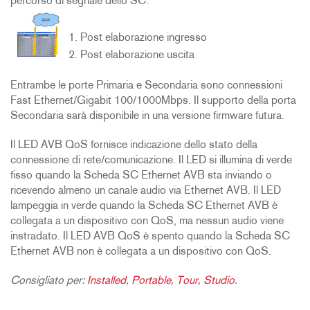
percorso di segnale dello SC:
Post elaborazione ingresso
Post elaborazione uscita
Entrambe le porte Primaria e Secondaria sono connessioni
Fast Ethernet/Gigabit 100/1000Mbps. Il supporto della porta
Secondaria sarà disponibile in una versione firmware futura.
Il LED AVB QoS fornisce indicazione dello stato della
connessione di rete/comunicazione. Il LED si illumina di verde
fisso quando la Scheda SC Ethernet AVB sta inviando o
ricevendo almeno un canale audio via Ethernet AVB. Il LED
lampeggia in verde quando la Scheda SC Ethernet AVB è
collegata a un dispositivo con QoS, ma nessun audio viene
instradato. Il LED AVB QoS è spento quando la Scheda SC
Ethernet AVB non è collegata a un dispositivo con QoS.
Consigliato per:
Installed
,
Portable
,
Tour
,
Studio
.