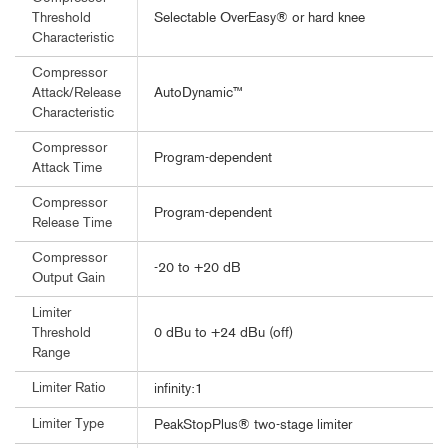
Selectable OverEasy® or hard knee
Threshold
Characteristic
Compressor
AutoDynamic™
Attack/Release
Characteristic
Compressor
Program-dependent
Attack Time
Compressor
Program-dependent
Release Time
Compressor
-20 to +20 dB
Output Gain
Limiter
0 dBu to +24 dBu (off)
Threshold
Range
Limiter Ratio
infinity:1
Limiter Type
PeakStopPlus® two-stage limiter