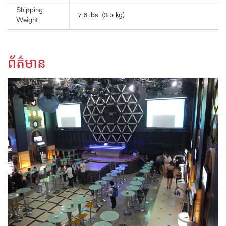
Shipping
7.6 lbs. (3.5 kg)
Weight
ព័ត៌មាន