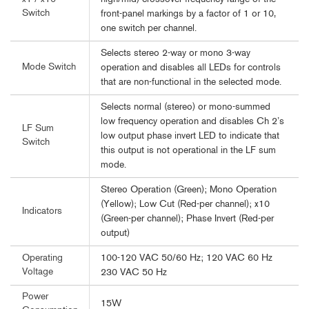
Switch
front-panel markings by a factor of 1 or 10,
one switch per channel.
Selects stereo 2-way or mono 3-way
Mode Switch
operation and disables all LEDs for controls
that are non-functional in the selected mode.
Selects normal (stereo) or mono-summed
low frequency operation and disables Ch 2’s
LF Sum
low output phase invert LED to indicate that
Switch
this output is not operational in the LF sum
mode.
Stereo Operation (Green); Mono Operation
(Yellow); Low Cut (Red-per channel); x10
Indicators
(Green-per channel); Phase Invert (Red-per
output)
100-120 VAC 50/60 Hz; 120 VAC 60 Hz
Operating
Voltage
230 VAC 50 Hz
Power
15W