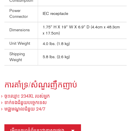
Consumption
Power
IEC receptacle
Connector
1.75" H X 19" W X 6.9" D (4.4cm x 48.3cm
Dimensions
x 17.5cm)
Unit Weight
4.0 lbs. (1.8 kg)
Shipping
5.8 lbs. (2.6 kg)
Weight
ការគាំទ្រ/សំណួរញឹកញាប់
ចុះឈ្មោះ 234XL របស់អ្នក
ទាក់ទងជំនួយបច្ចេកទេស
មជ្ឈមណ្ឌលជំនួយ 24/7