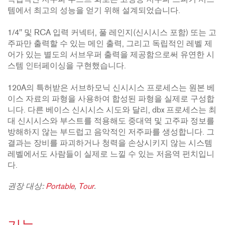
독립적인 저주파 부스트 회로는 고성능 저주파 스피커 시스
템에서 최고의 성능을 얻기 위해 설계되었습니다.
1/4" 및 RCA 입력 커넥터, 풀 레인지(신시시스 포함) 또는 고
주파만 출력할 수 있는 메인 출력, 그리고 독립적인 레벨 제
어가 있는 별도의 서브우퍼 출력을 제공함으로써 유연한 시
스템 인터페이싱을 구현했습니다.
120A의 특허받은 서브하모닉 신시시스 프로세스는 원본 베
이스 자료의 파형을 사용하여 합성된 파형을 실제로 구성합
니다. 다른 베이스 신시시스 시도와 달리, dbx 프로세스는 최
대 신시시스와 부스트를 적용해도 중대역 및 고주파 정보를
방해하지 않는 부드럽고 음악적인 저주파를 생성합니다. 그
결과는 장비를 파괴하거나 청력을 손상시키지 않는 시스템
레벨에서도 사람들이 실제로 느낄 수 있는 저음역 펀치입니
다.
권장 대상:
Portable
,
Tour
.