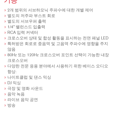
기능
2개 범위의 서브하모닉 주파수에 대한 개별 제어
별도의 저주파 부스트 회로
별도의 서브우퍼 출력
1/4" 밸런스드 입출력
RCA 입력 커넥터
크로스오버 상태 및 합성 활동을 표시하는 전면 패널 LED
특허받은 회로로 중음역 및 고음역 주파수에 영향을 주지
않음
80Hz 또는 120Hz 크로스오버 포인트 선택이 가능한 내장
크로스오버
다양한 전문 응용 분야에서 사용하기 위한 베이스 오디오
향상:
나이트클럽 및 댄스 믹싱
DJ 믹싱
극장 및 영화 사운드
음악 녹음
라이브 음악 공연
방송