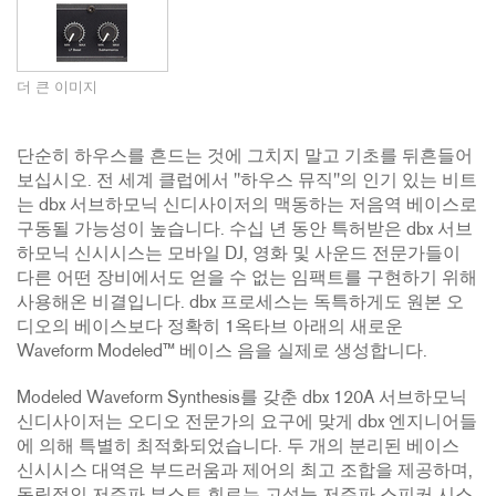
더 큰 이미지
단순히 하우스를 흔드는 것에 그치지 말고 기초를 뒤흔들어
보십시오. 전 세계 클럽에서 "하우스 뮤직"의 인기 있는 비트
는 dbx 서브하모닉 신디사이저의 맥동하는 저음역 베이스로
구동될 가능성이 높습니다. 수십 년 동안 특허받은 dbx 서브
하모닉 신시시스는 모바일 DJ, 영화 및 사운드 전문가들이
다른 어떤 장비에서도 얻을 수 없는 임팩트를 구현하기 위해
사용해온 비결입니다. dbx 프로세스는 독특하게도 원본 오
디오의 베이스보다 정확히 1옥타브 아래의 새로운
Waveform Modeled™ 베이스 음을 실제로 생성합니다.
Modeled Waveform Synthesis를 갖춘 dbx 120A 서브하모닉
신디사이저는 오디오 전문가의 요구에 맞게 dbx 엔지니어들
에 의해 특별히 최적화되었습니다. 두 개의 분리된 베이스
신시시스 대역은 부드러움과 제어의 최고 조합을 제공하며,