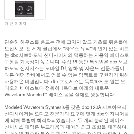
더 큰 이미지
단순히 하우스를 흔드는 것에 그치지 말고 기초를 뒤흔들어
보십시오. 전 세계 클럽에서 "하우스 뮤직"의 인기 있는 비트
는 dbx 서브하모닉 신디사이저의 맥동하는 저음역 베이스로
구동될 가능성이 높습니다. 수십 년 동안 특허받은 dbx 서브
하모닉 신시시스는 모바일 DJ, 영화 및 사운드 전문가들이
다른 어떤 장비에서도 얻을 수 없는 임팩트를 구현하기 위해
사용해온 비결입니다. dbx 프로세스는 독특하게도 원본 오
디오의 베이스보다 정확히 1옥타브 아래의 새로운
Waveform Modeled™ 베이스 음을 실제로 생성합니다.
Modeled Waveform Synthesis를 갖춘 dbx 120A 서브하모닉
신디사이저는 오디오 전문가의 요구에 맞게 dbx 엔지니어들
에 의해 특별히 최적화되었습니다. 두 개의 분리된 베이스
신시시스 대역은 부드러움과 제어의 최고 조합을 제공하며,