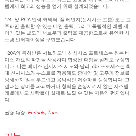
독립적인 저주파 부스트 회로는 고성능 저주파 스피커 시스
템에서 최고의 성능을 얻기 위해 설계되었습니다.
1/4" 및 RCA 입력 커넥터, 풀 레인지(신시시스 포함) 또는 고
주파만 출력할 수 있는 메인 출력, 그리고 독립적인 레벨 제
어가 있는 별도의 서브우퍼 출력을 제공함으로써 유연한 시
스템 인터페이싱을 구현했습니다.
120A의 특허받은 서브하모닉 신시시스 프로세스는 원본 베
이스 자료의 파형을 사용하여 합성된 파형을 실제로 구성합
니다. 다른 베이스 신시시스 시도와 달리, dbx 프로세스는 최
대 신시시스와 부스트를 적용해도 중대역 및 고주파 정보를
방해하지 않는 부드럽고 음악적인 저주파를 생성합니다. 그
결과는 장비를 파괴하거나 청력을 손상시키지 않는 시스템
레벨에서도 사람들이 실제로 느낄 수 있는 저음역 펀치입니
다.
권장 대상:
Portable
,
Tour
.