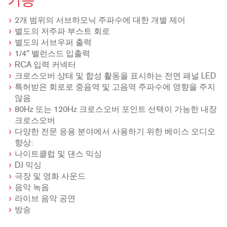
기능
2개 범위의 서브하모닉 주파수에 대한 개별 제어
별도의 저주파 부스트 회로
별도의 서브우퍼 출력
1/4" 밸런스드 입출력
RCA 입력 커넥터
크로스오버 상태 및 합성 활동을 표시하는 전면 패널 LED
특허받은 회로로 중음역 및 고음역 주파수에 영향을 주지
않음
80Hz 또는 120Hz 크로스오버 포인트 선택이 가능한 내장
크로스오버
다양한 전문 응용 분야에서 사용하기 위한 베이스 오디오
향상:
나이트클럽 및 댄스 믹싱
DJ 믹싱
극장 및 영화 사운드
음악 녹음
라이브 음악 공연
방송