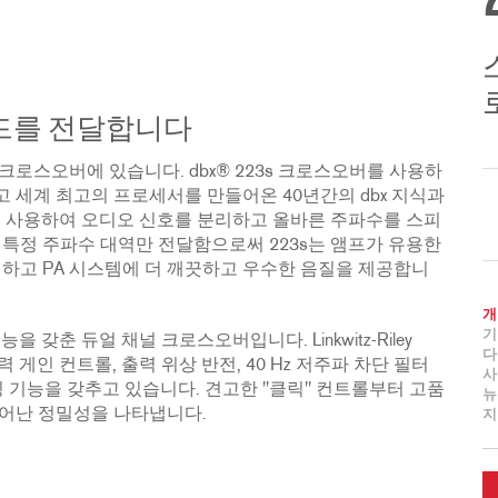
드를 전달합니다
로스오버에 있습니다. dbx® 223s 크로스오버를 사용하
고 세계 최고의 프로세서를 만들어온 40년간의 dbx 지식과
를 사용하여 오디오 신호를 분리하고 올바른 주파수를 스피
특정 주파수 대역만 전달함으로써 223s는 앰프가 유용한
거하고 PA 시스템에 더 깨끗하고 우수한 음질을 제공합니
개
기
을 갖춘 듀얼 채널 크로스오버입니다. Linkwitz-Riley
다
 게인 컨트롤, 출력 위상 반전, 40 Hz 저주파 차단 필터
사
 기능을 갖추고 있습니다. 견고한 "클릭" 컨트롤부터 고품
뉴
 뛰어난 정밀성을 나타냅니다.
지