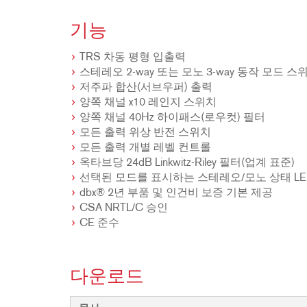
기능
TRS 차동 평형 입출력
스테레오 2-way 또는 모노 3-way 동작 모드 스
저주파 합산(서브우퍼) 출력
양쪽 채널 x10 레인지 스위치
양쪽 채널 40Hz 하이패스(로우컷) 필터
모든 출력 위상 반전 스위치
모든 출력 개별 레벨 컨트롤
옥타브당 24dB Linkwitz-Riley 필터(업계 표준)
선택된 모드를 표시하는 스테레오/모노 상태 LE
dbx® 2년 부품 및 인건비 보증 기본 제공
CSA NRTL/C 승인
CE 준수
다운로드