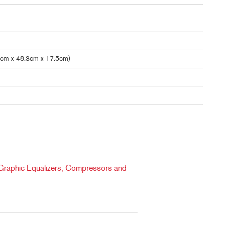
4cm x 48.3cm x 17.5cm)
Graphic Equalizers, Compressors and