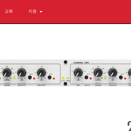
교육
지원
문의하기
상시 지원 센터
소프트웨어
다운로드
보증
제품 등록
서비스