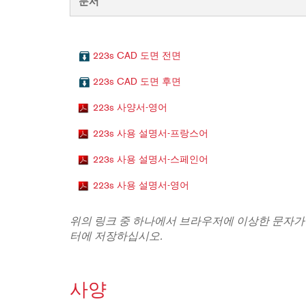
문서
223s CAD 도면 전면
223s CAD 도면 후면
223s 사양서-영어
223s 사용 설명서-프랑스어
223s 사용 설명서-스페인어
223s 사용 설명서-영어
위의 링크 중 하나에서 브라우저에 이상한 문자가
터에 저장하십시오.
사양