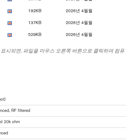
192KB
2026년 4월월
137KB
2026년 4월월
529KB
2026년 4월월
 표시되면, 파일을 마우스 오른쪽 버튼으로 클릭하여 컴퓨
ot)
nced, RF filtered
ed 20k ohm
nced