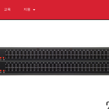
교육
지원
문의하기
상시 지원 센터
소프트웨어
다운로드
보증
제품 등록
서비스