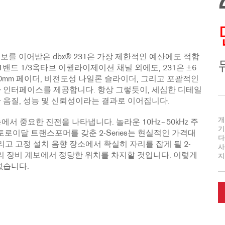
 계보를 이어받은 dbx® 231은 가장 제한적인 예산에도 적합
1밴드 1/3옥타브 이퀄라이제이션 채널 외에도, 231은 ±6
입력, 20mm 페이더, 비전도성 나일론 슬라이더, 그리고 포괄적인
자 인터페이스를 제공합니다. 항상 그렇듯이, 세심한 디테일
 음질, 성능 및 신뢰성이라는 결과로 이어집니다.
개
능에서 중요한 진전을 나타냅니다. 놀라운 10Hz~50kHz 주
기
 토로이달 트랜스포머를 갖춘 2-Series는 현실적인 가격대
다
리고 고정 설치 음향 장소에서 확실히 자리를 잡게 될 2-
사
 처리 장비 계보에서 정당한 위치를 차지할 것입니다. 이렇게
지
없습니다.