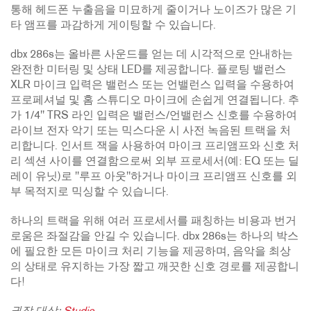
통해 헤드폰 누출음을 미묘하게 줄이거나 노이즈가 많은 기
타 앰프를 과감하게 게이팅할 수 있습니다.
dbx 286s는 올바른 사운드를 얻는 데 시각적으로 안내하는
완전한 미터링 및 상태 LED를 제공합니다. 플로팅 밸런스
XLR 마이크 입력은 밸런스 또는 언밸런스 입력을 수용하여
프로페셔널 및 홈 스튜디오 마이크에 손쉽게 연결됩니다. 추
가 1/4" TRS 라인 입력은 밸런스/언밸런스 신호를 수용하여
라이브 전자 악기 또는 믹스다운 시 사전 녹음된 트랙을 처
리합니다. 인서트 잭을 사용하여 마이크 프리앰프와 신호 처
리 섹션 사이를 연결함으로써 외부 프로세서(예: EQ 또는 딜
레이 유닛)로 "루프 아웃"하거나 마이크 프리앰프 신호를 외
부 목적지로 믹싱할 수 있습니다.
하나의 트랙을 위해 여러 프로세서를 패칭하는 비용과 번거
로움은 좌절감을 안길 수 있습니다. dbx 286s는 하나의 박스
에 필요한 모든 마이크 처리 기능을 제공하며, 음악을 최상
의 상태로 유지하는 가장 짧고 깨끗한 신호 경로를 제공합니
다!