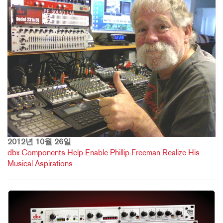
2012년 10월 26일
dbx Components Help Enable Phillip Freeman Realize His
Musical Aspirations