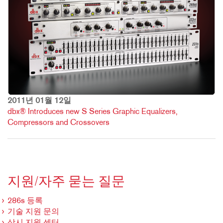
2011년 01월 12일
dbx® Introduces new S Series Graphic Equalizers,
Compressors and Crossovers
지원/자주 묻는 질문
286s 등록
기술 지원 문의