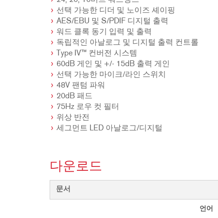
24, 20, 16비트 워드렝스
선택 가능한 디더 및 노이즈 셰이핑
AES/EBU 및 S/PDIF 디지털 출력
워드 클록 동기 입력 및 출력
독립적인 아날로그 및 디지털 출력 컨트롤
Type IV™ 컨버전 시스템
60dB 게인 및 +/- 15dB 출력 게인
선택 가능한 마이크/라인 스위치
48V 팬텀 파워
20dB 패드
75Hz 로우 컷 필터
위상 반전
세그먼트 LED 아날로그/디지털
다운로드
문서
언어