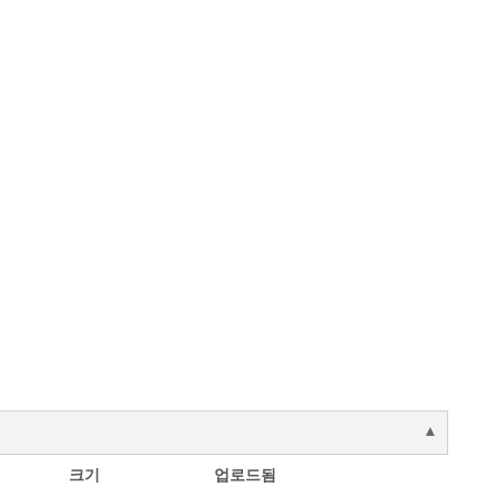
크기
업로드됨