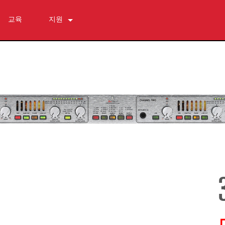
교육
지원
문의하기
상시 지원 센터
소프트웨어
다운로드
보증
제품 등록
서비스