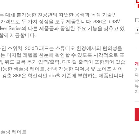
 프리앰프는 대체 불가능한 진공관의 따뜻한 음색과 독점 기술인
인 가격으로 두 가지 장점을 모두 제공합니다. 386은 +48V
lver Series의 다른 제품들과 동일한 주요 기능을 갖추고 있
도 함께 제공합니다.
/라인 스위치, 20 dB 패드는 스튜디오 환경에서의 편의성을
 또는 디지털 레벨을 한눈에 확인할 수 있도록 시각적으로 표
, 워드 클록 동기 입력/출력, 디지털 출력이 포함되어 있습
개
 kHz의 선택 가능한 샘플링 레이트, 선택 가능한 디더링 및 노이즈 셰이
기
다
갖춘 386은 혁신적인 dbx® 기준에 부합하는 제품입니다.
사
뉴
지
Hz 샘플링 레이트