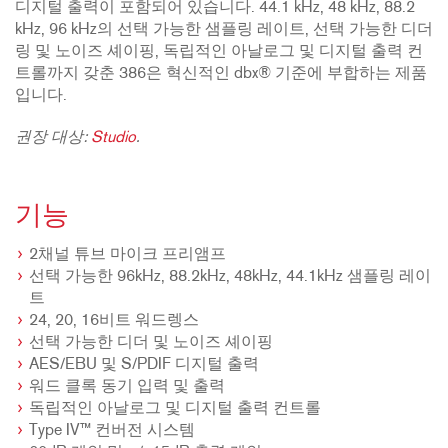
디지털 출력이 포함되어 있습니다. 44.1 kHz, 48 kHz, 88.2
kHz, 96 kHz의 선택 가능한 샘플링 레이트, 선택 가능한 디더
링 및 노이즈 셰이핑, 독립적인 아날로그 및 디지털 출력 컨
트롤까지 갖춘 386은 혁신적인 dbx® 기준에 부합하는 제품
입니다.
권장 대상:
Studio
.
기능
2채널 튜브 마이크 프리앰프
선택 가능한 96kHz, 88.2kHz, 48kHz, 44.1kHz 샘플링 레이
트
24, 20, 16비트 워드렝스
선택 가능한 디더 및 노이즈 셰이핑
AES/EBU 및 S/PDIF 디지털 출력
워드 클록 동기 입력 및 출력
독립적인 아날로그 및 디지털 출력 컨트롤
Type IV™ 컨버전 시스템