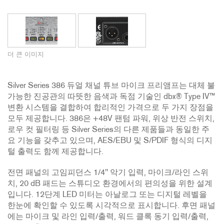
더 큰 이미지
Silver Series 386 듀얼 채널 튜브 마이크 프리앰프는 대체 불
가능한 진공관의 따뜻한 음색과 독점 기술인 dbx® Type IV™
변환 시스템을 결합하여 합리적인 가격으로 두 가지 장점을
모두 제공합니다. 386은 +48V 팬텀 파워, 위상 반전 스위치,
로우 컷 필터링 등 Silver Series의 다른 제품들과 동일한 주
요 기능을 갖추고 있으며, AES/EBU 및 S/PDIF 형식의 디지
털 출력도 함께 제공합니다.
전면 패널의 고임피던스 1/4" 악기 입력, 마이크/라인 스위
치, 20 dB 패드는 스튜디오 환경에서의 편의성을 위한 설계
입니다. 12단계 LED 미터는 아날로그 또는 디지털 레벨을
한눈에 확인할 수 있도록 시각적으로 표시합니다. 후면 패널
에는 마이크 및 라인 입력/출력, 워드 클록 동기 입력/출력,