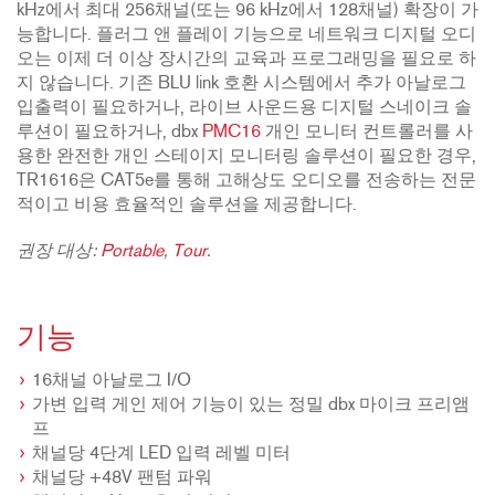
kHz에서 최대 256채널(또는 96 kHz에서 128채널) 확장이 가
능합니다. 플러그 앤 플레이 기능으로 네트워크 디지털 오디
오는 이제 더 이상 장시간의 교육과 프로그래밍을 필요로 하
지 않습니다. 기존 BLU link 호환 시스템에서 추가 아날로그
입출력이 필요하거나, 라이브 사운드용 디지털 스네이크 솔
루션이 필요하거나, dbx
PMC16
개인 모니터 컨트롤러를 사
용한 완전한 개인 스테이지 모니터링 솔루션이 필요한 경우,
TR1616은 CAT5e를 통해 고해상도 오디오를 전송하는 전문
적이고 비용 효율적인 솔루션을 제공합니다.
권장 대상:
Portable
,
Tour
.
기능
16채널 아날로그 I/O
가변 입력 게인 제어 기능이 있는 정밀 dbx 마이크 프리앰
프
채널당 4단계 LED 입력 레벨 미터
채널당 +48V 팬텀 파워