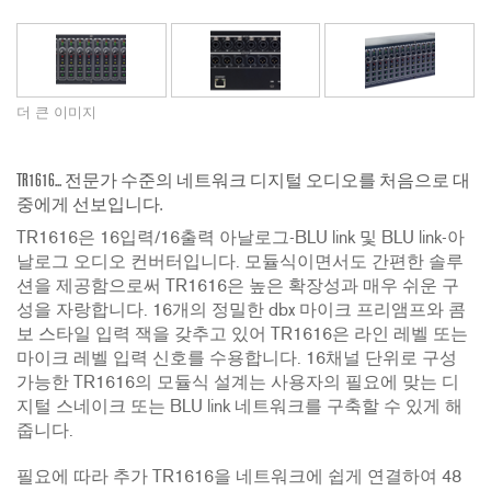
더 큰 이미지
TR1616... 전문가 수준의 네트워크 디지털 오디오를 처음으로 대
중에게 선보입니다.
TR1616은 16입력/16출력 아날로그-BLU link 및 BLU link-아
날로그 오디오 컨버터입니다. 모듈식이면서도 간편한 솔루
션을 제공함으로써 TR1616은 높은 확장성과 매우 쉬운 구
성을 자랑합니다. 16개의 정밀한 dbx 마이크 프리앰프와 콤
보 스타일 입력 잭을 갖추고 있어 TR1616은 라인 레벨 또는
마이크 레벨 입력 신호를 수용합니다. 16채널 단위로 구성
가능한 TR1616의 모듈식 설계는 사용자의 필요에 맞는 디
지털 스네이크 또는 BLU link 네트워크를 구축할 수 있게 해
줍니다.
필요에 따라 추가 TR1616을 네트워크에 쉽게 연결하여 48