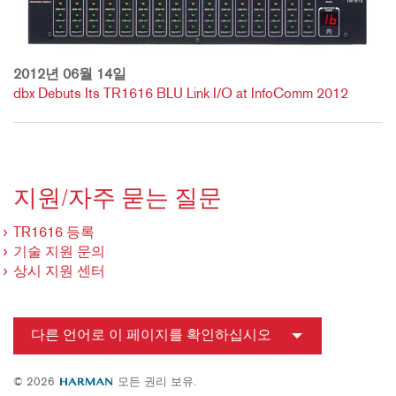
2012년 06월 14일
dbx Debuts Its TR1616 BLU Link I/O at InfoComm 2012
지원/자주 묻는 질문
TR1616 등록
기술 지원 문의
상시 지원 센터
다른 언어로 이 페이지를 확인하십시오
© 2026
모든 권리 보유.