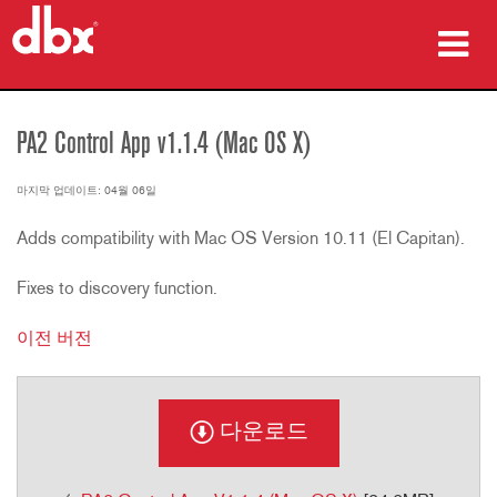
제품
PA2 Control App v1.1.4 (Mac OS X)
사례 연구
마지막 업데이트: 04월 06일
구매처
Adds compatibility with Mac OS Version 10.11 (El Capitan).
교육
Fixes to discovery function.
지원
이전 버전
다운로드
언어/지역