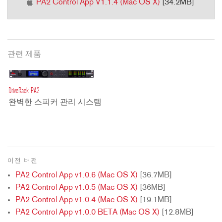
PA2 Control App V1.1.4 (Mac OS X)
[34.2MB]
관련 제품
DriveRack PA2
완벽한 스피커 관리 시스템
이전 버전
PA2 Control App v1.0.6 (Mac OS X)
[36.7MB]
PA2 Control App v1.0.5 (Mac OS X)
[36MB]
PA2 Control App v1.0.4 (Mac OS X)
[19.1MB]
PA2 Control App v1.0.0 BETA (Mac OS X)
[12.8MB]