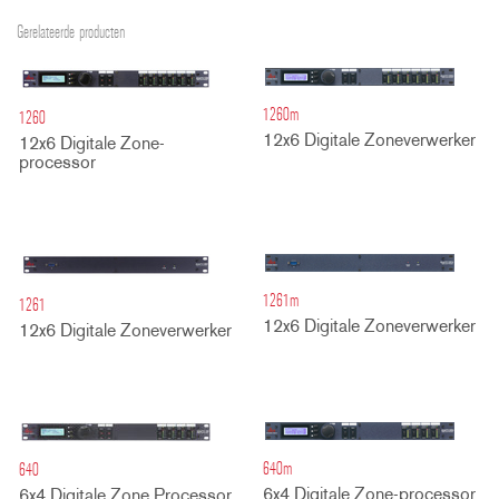
Gerelateerde producten
1260m
1260
12x6 Digitale Zoneverwerker
12x6 Digitale Zone-
processor
1261m
1261
12x6 Digitale Zoneverwerker
12x6 Digitale Zoneverwerker
640m
640
6x4 Digitale Zone-processor
6x4 Digitale Zone Processor