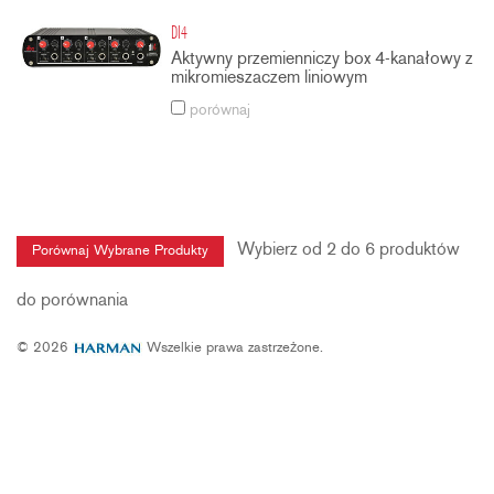
DI4
Aktywny przemienniczy box 4-kanałowy z
mikromieszaczem liniowym
porównaj
Wybierz od 2 do 6 produktów
do porównania
© 2026
Wszelkie prawa zastrzeżone.