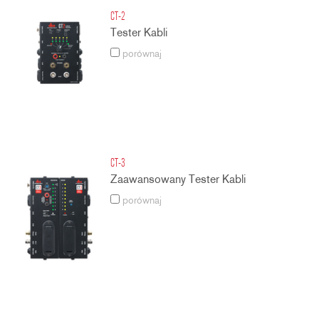
CT-2
Tester Kabli
porównaj
CT-3
Zaawansowany Tester Kabli
porównaj