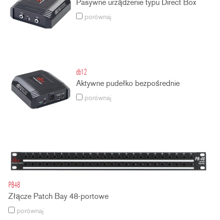
Pasywne urządzenie typu Direct Box
porównaj
db12
Aktywne pudełko bezpośrednie
porównaj
PB48
Złącze Patch Bay 48-portowe
porównaj