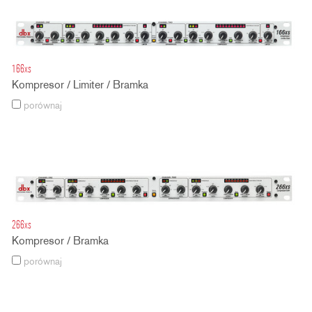
166xs
Kompresor / Limiter / Bramka
porównaj
266xs
Kompresor / Bramka
porównaj