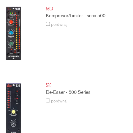
560A
Kompresor/Limiter - seria 500
porównaj
520
De-Esser - 500 Series
porównaj