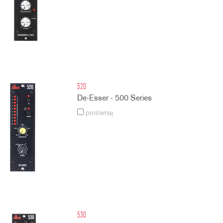
520
De-Esser - 500 Series
porównaj
530