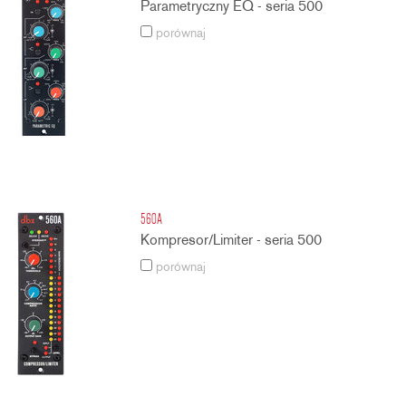
Parametryczny EQ - seria 500
porównaj
560A
Kompresor/Limiter - seria 500
porównaj