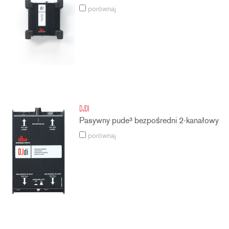
porównaj
DJDI
Pasywny pude³ bezpośredni 2-kanałowy
porównaj