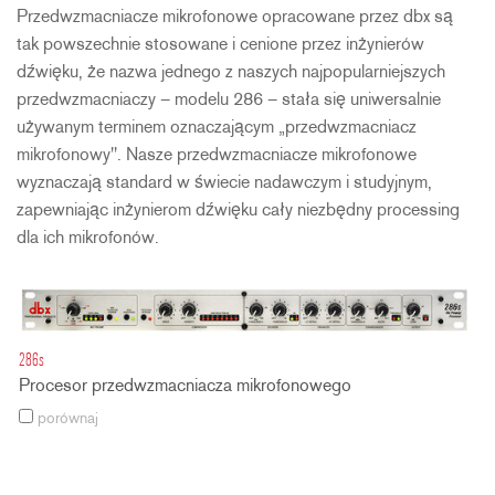
Przedwzmacniacze mikrofonowe opracowane przez dbx są
tak powszechnie stosowane i cenione przez inżynierów
dźwięku, że nazwa jednego z naszych najpopularniejszych
przedwzmacniaczy – modelu 286 – stała się uniwersalnie
używanym terminem oznaczającym „przedwzmacniacz
mikrofonowy". Nasze przedwzmacniacze mikrofonowe
wyznaczają standard w świecie nadawczym i studyjnym,
zapewniając inżynierom dźwięku cały niezbędny processing
dla ich mikrofonów.
286s
Procesor przedwzmacniacza mikrofonowego
porównaj