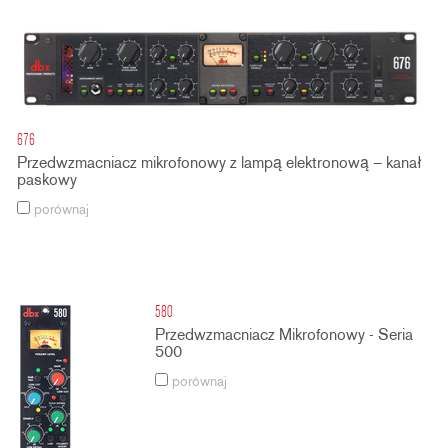
676
Przedwzmacniacz mikrofonowy z lampą elektronową – kanał
paskowy
porównaj
580
Przedwzmacniacz Mikrofonowy - Seria
500
porównaj