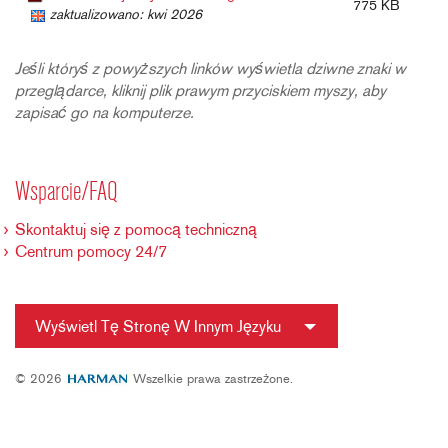
775 KB
zaktualizowano: kwi 2026
Jeśli któryś z powyższych linków wyświetla dziwne znaki w
przeglądarce, kliknij plik prawym przyciskiem myszy, aby
zapisać go na komputerze.
Wsparcie/FAQ
Skontaktuj się z pomocą techniczną
Centrum pomocy 24/7
Wyświetl Tę Stronę W Innym Języku
© 2026
Wszelkie prawa zastrzeżone.