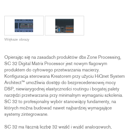
Większe obrazy
Opierając się na zasadach produktów dbx Zone Processing,
SC 32 Digital Matrix Processor jest nowym flagowym
produktem do cyfrowego przetwarzania macierzy.
Konfiguracja sterowana Kreatorem przy użyciu HiQnet System
Architect™ umożliwia dostęp do bezprecedensowej mocy
DSP, niewiarygodnej elastyczności routingu i bogatej palety
narzędzi przetwarzania przy minimalnym wymaganiu szkolenia.
SC 32 to profesjonalny wybór stanowiący fundamenty, na
których można budować nawet najbardziej wymagające
systemy zintegrowane.
SC 32 ma łączną liczbę 32 wejść i wyjść analogowych,