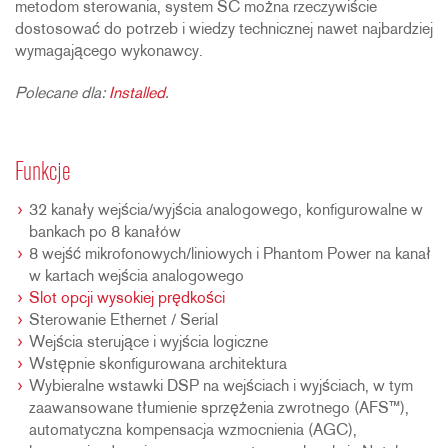
metodom sterowania, system SC można rzeczywiście
dostosować do potrzeb i wiedzy technicznej nawet najbardziej
wymagającego wykonawcy.
Polecane dla:
Installed
.
Funkcje
32 kanały wejścia/wyjścia analogowego, konfigurowalne w
bankach po 8 kanałów
8 wejść mikrofonowych/liniowych i Phantom Power na kanał
w kartach wejścia analogowego
Slot opcji wysokiej prędkości
Sterowanie Ethernet / Serial
Wejścia sterujące i wyjścia logiczne
Wstępnie skonfigurowana architektura
Wybieralne wstawki DSP na wejściach i wyjściach, w tym
zaawansowane tłumienie sprzężenia zwrotnego (AFS™),
automatyczna kompensacja wzmocnienia (AGC),