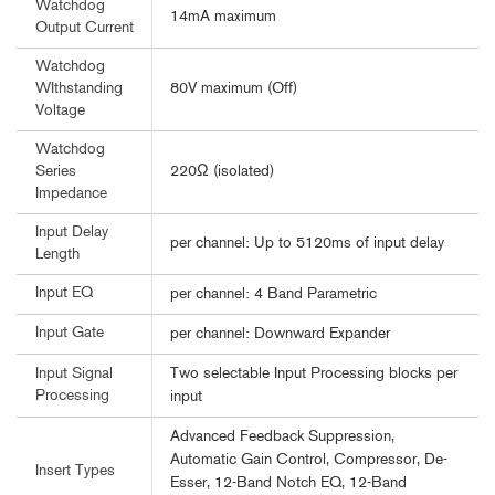
Watchdog
14mA maximum
Output Current
Watchdog
80V maximum (Off)
WIthstanding
Voltage
Watchdog
220Ω (isolated)
Series
Impedance
Input Delay
per channel: Up to 5120ms of input delay
Length
Input EQ
per channel: 4 Band Parametric
Input Gate
per channel: Downward Expander
Two selectable Input Processing blocks per
Input Signal
Processing
input
Advanced Feedback Suppression,
Automatic Gain Control, Compressor, De-
Insert Types
Esser, 12-Band Notch EQ, 12-Band