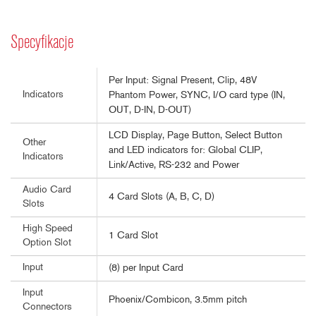
Specyfikacje
Per Input: Signal Present, Clip, 48V
Indicators
Phantom Power, SYNC, I/O card type (IN,
OUT, D-IN, D-OUT)
LCD Display, Page Button, Select Button
Other
and LED indicators for: Global CLIP,
Indicators
Link/Active, RS-232 and Power
Audio Card
4 Card Slots (A, B, C, D)
Slots
High Speed
1 Card Slot
Option Slot
Input
(8) per Input Card
Input
Phoenix/Combicon, 3.5mm pitch
Connectors