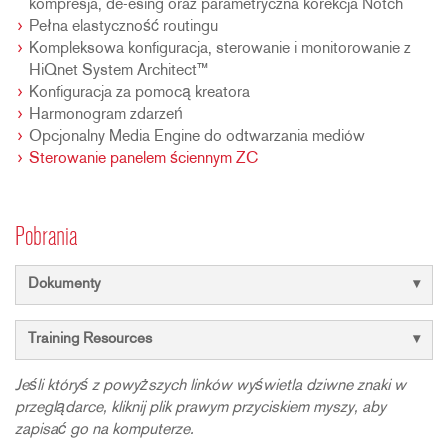
kompresja, de-esing oraz parametryczna korekcja Notch
Pełna elastyczność routingu
Kompleksowa konfiguracja, sterowanie i monitorowanie z
HiQnet System Architect™
Konfiguracja za pomocą kreatora
Harmonogram zdarzeń
Opcjonalny Media Engine do odtwarzania mediów
Sterowanie panelem ściennym ZC
Pobrania
Dokumenty
Training Resources
Jeśli któryś z powyższych linków wyświetla dziwne znaki w
przeglądarce, kliknij plik prawym przyciskiem myszy, aby
zapisać go na komputerze.