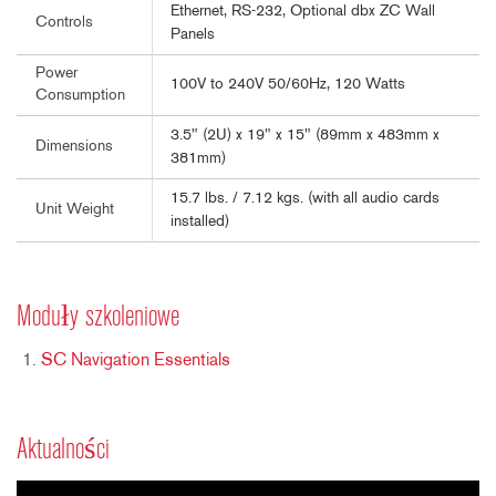
Ethernet, RS-232, Optional dbx ZC Wall
Controls
Panels
Power
100V to 240V 50/60Hz, 120 Watts
Consumption
3.5" (2U) x 19" x 15" (89mm x 483mm x
Dimensions
381mm)
15.7 lbs. / 7.12 kgs. (with all audio cards
Unit Weight
installed)
Moduły szkoleniowe
SC Navigation Essentials
Aktualności