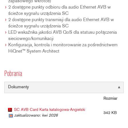
zapasowego wkrótce)
2 dostępne punkty odbioru dla audio Ethernet AVB w
ścieżce sygnału urządzenia SC
2 dostępne punkty transmisji dla audio Ethernet AVB w
ścieżce sygnału urządzenia SC
LED wskaźnika jakości AVB QoS dla statusu połączenia
sieciowego/komunikacji
Konfiguracja, kontrola i monitorowanie za pośrednictwem
HiQnet™ System Architect
Pobrania
Dokumenty
Rozmiar
SC AVB Card Karta katalogowa-Angielski
342 KB
zaktualizowano: kwi 2026