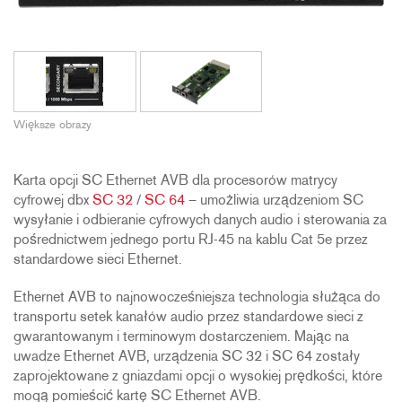
Większe obrazy
Karta opcji SC Ethernet AVB dla procesorów matrycy
cyfrowej dbx
SC 32
/
SC 64
– umożliwia urządzeniom SC
wysyłanie i odbieranie cyfrowych danych audio i sterowania za
pośrednictwem jednego portu RJ-45 na kablu Cat 5e przez
standardowe sieci Ethernet.
Ethernet AVB to najnowocześniejsza technologia służąca do
transportu setek kanałów audio przez standardowe sieci z
gwarantowanym i terminowym dostarczeniem. Mając na
uwadze Ethernet AVB, urządzenia SC 32 i SC 64 zostały
zaprojektowane z gniazdami opcji o wysokiej prędkości, które
mogą pomieścić kartę SC Ethernet AVB.