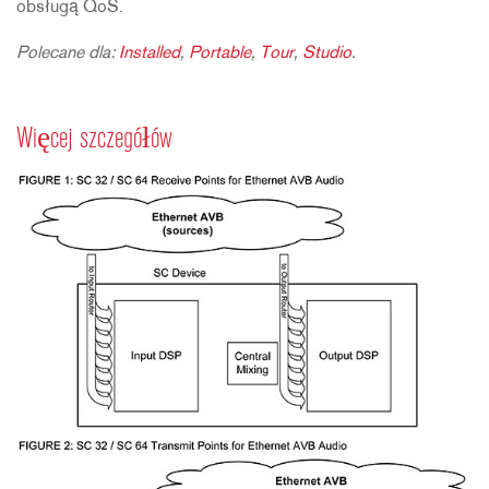
obsługą QoS.
Polecane dla:
Installed
,
Portable
,
Tour
,
Studio
.
Więcej szczegółów