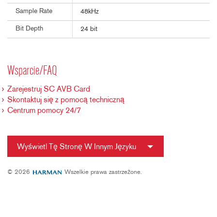
Sample Rate
48kHz
Bit Depth
24 bit
Wsparcie/FAQ
Zarejestruj SC AVB Card
Skontaktuj się z pomocą techniczną
Centrum pomocy 24/7
Wyświetl Tę Stronę W Innym Języku
© 2026
Wszelkie prawa zastrzeżone.