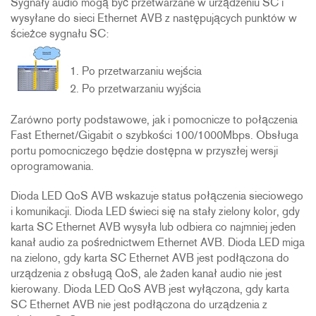
Sygnały audio mogą być przetwarzane w urządzeniu SC i
wysyłane do sieci Ethernet AVB z następujących punktów w
ścieżce sygnału SC:
Po przetwarzaniu wejścia
Po przetwarzaniu wyjścia
Zarówno porty podstawowe, jak i pomocnicze to połączenia
Fast Ethernet/Gigabit o szybkości 100/1000Mbps. Obsługa
portu pomocniczego będzie dostępna w przyszłej wersji
oprogramowania.
Dioda LED QoS AVB wskazuje status połączenia sieciowego
i komunikacji. Dioda LED świeci się na stały zielony kolor, gdy
karta SC Ethernet AVB wysyła lub odbiera co najmniej jeden
kanał audio za pośrednictwem Ethernet AVB. Dioda LED miga
na zielono, gdy karta SC Ethernet AVB jest podłączona do
urządzenia z obsługą QoS, ale żaden kanał audio nie jest
kierowany. Dioda LED QoS AVB jest wyłączona, gdy karta
SC Ethernet AVB nie jest podłączona do urządzenia z