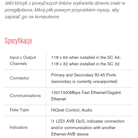
Jeśli któryś z powyższych linków wyświetla dziwne znaki w
przeglądarce, kliknij plik prawym przyciskiem myszy, aby
zapisać go na komputerze.
Specyfikacje
118 x 64 when installed in the SC 64;
Input x Output
Channels
118 x 32 when installed in the SC 32
Primary and Secondary RJ-45 Ports
Connector
(secondary is currently unsupported)
100/1000Mbps Fast Ethernet/Gigabit
Communications
Ethernet
Data Type
HiQnet Control; Audio
(1 LED) AVB QoS; indicates connection
Indicators
and/or communication with another
Ethernet AVB device