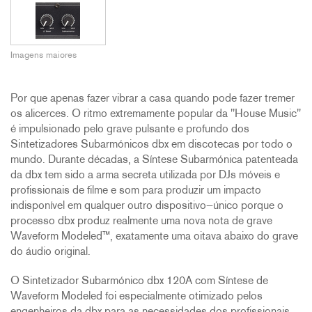
Imagens maiores
Por que apenas fazer vibrar a casa quando pode fazer tremer
os alicerces. O ritmo extremamente popular da "House Music"
é impulsionado pelo grave pulsante e profundo dos
Sintetizadores Subarmónicos dbx em discotecas por todo o
mundo. Durante décadas, a Síntese Subarmónica patenteada
da dbx tem sido a arma secreta utilizada por DJs móveis e
profissionais de filme e som para produzir um impacto
indisponível em qualquer outro dispositivo—único porque o
processo dbx produz realmente uma nova nota de grave
Waveform Modeled™, exatamente uma oitava abaixo do grave
do áudio original.
O Sintetizador Subarmónico dbx 120A com Síntese de
Waveform Modeled foi especialmente otimizado pelos