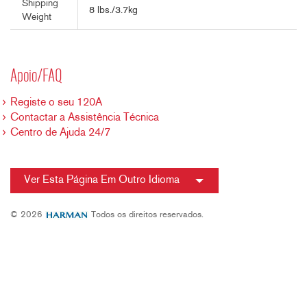
Shipping
8 lbs./3.7kg
Weight
Apoio/FAQ
Registe o seu 120A
Contactar a Assistência Técnica
Centro de Ajuda 24/7
Ver Esta Página Em Outro Idioma
© 2026
Todos os direitos reservados.