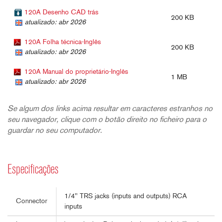
120A Desenho CAD trás
200 KB
atualizado: abr 2026
120A Folha técnica-Inglês
200 KB
atualizado: abr 2026
120A Manual do proprietário-Inglês
1 MB
atualizado: abr 2026
Se algum dos links acima resultar em caracteres estranhos no
seu navegador, clique com o botão direito no ficheiro para o
guardar no seu computador.
Especificações
1/4" TRS jacks (inputs and outputs) RCA
Connector
inputs