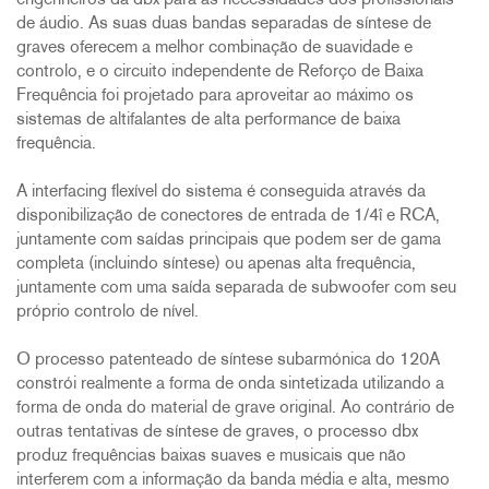
engenheiros da dbx para as necessidades dos profissionais
de áudio. As suas duas bandas separadas de síntese de
graves oferecem a melhor combinação de suavidade e
controlo, e o circuito independente de Reforço de Baixa
Frequência foi projetado para aproveitar ao máximo os
sistemas de altifalantes de alta performance de baixa
frequência.
A interfacing flexível do sistema é conseguida através da
disponibilização de conectores de entrada de 1/4î e RCA,
juntamente com saídas principais que podem ser de gama
completa (incluindo síntese) ou apenas alta frequência,
juntamente com uma saída separada de subwoofer com seu
próprio controlo de nível.
O processo patenteado de síntese subarmónica do 120A
constrói realmente a forma de onda sintetizada utilizando a
forma de onda do material de grave original. Ao contrário de
outras tentativas de síntese de graves, o processo dbx
produz frequências baixas suaves e musicais que não
interferem com a informação da banda média e alta, mesmo