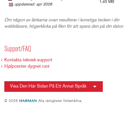
1,45 MB
uppdaterad: apr 2026
Om någon av länkarna ovan resulterar i konstiga tecken i din
webbläsare, högerklicka på filen för att spara den på din dator.
Support/FAQ
Kontakta teknisk support
Hjälpcenter dygnet runt
Visa Den Här Sidan På Ett Annat Språk
© 2026
Alla rättigheter förbehållna.