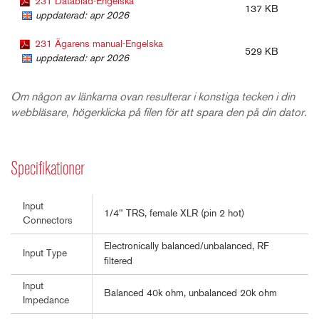
231 Datablad-Engelska
137 KB
uppdaterad: apr 2026
231 Ägarens manual-Engelska
529 KB
uppdaterad: apr 2026
Om någon av länkarna ovan resulterar i konstiga tecken i din
webbläsare, högerklicka på filen för att spara den på din dator.
Specifikationer
Input
1/4" TRS, female XLR (pin 2 hot)
Connectors
Electronically balanced/unbalanced, RF
Input Type
filtered
Input
Balanced 40k ohm, unbalanced 20k ohm
Impedance