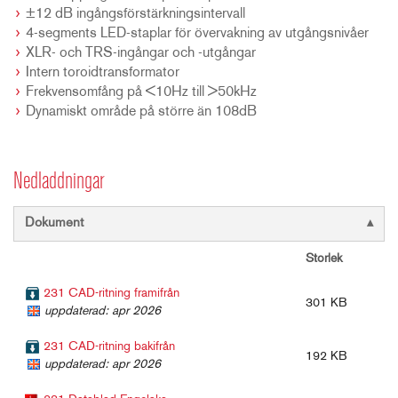
±12 dB ingångsförstärkningsintervall
4-segments LED-staplar för övervakning av utgångsnivåer
XLR- och TRS-ingångar och -utgångar
Intern toroidtransformator
Frekvensomfång på <10Hz till >50kHz
Dynamiskt område på större än 108dB
Nedladdningar
Dokument
Storlek
231 CAD-ritning framifrån
301 KB
uppdaterad: apr 2026
231 CAD-ritning bakifrån
192 KB
uppdaterad: apr 2026