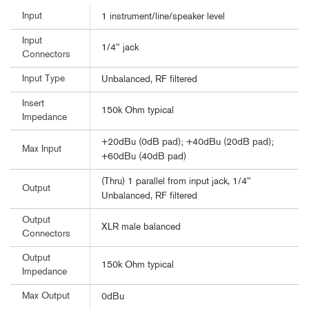
Input
1 instrument/line/speaker level
Input
1/4" jack
Connectors
Input Type
Unbalanced, RF filtered
Insert
150k Ohm typical
Impedance
+20dBu (0dB pad); +40dBu (20dB pad);
Max Input
+60dBu (40dB pad)
(Thru) 1 parallel from input jack, 1/4"
Output
Unbalanced, RF filtered
Output
XLR male balanced
Connectors
Output
150k Ohm typical
Impedance
Max Output
0dBu