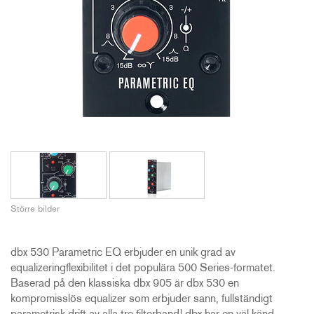
Större bilder
dbx 530 Parametric EQ erbjuder en unik grad av
equalizeringflexibilitet i det populära 500 Series-formatet.
Baserad på den klassiska dbx 905 är dbx 530 en
kompromisslös equalizer som erbjuder sann, fullständigt