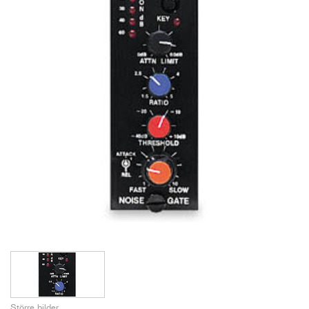
Större bilder