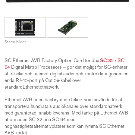
Större bilder
SC Ethernet AVB Factory Option Card för dbx
SC 32
/
SC
64
Digital Matrix Processors – gör det möjligt för SC-enheter
att skicka och ta emot digital audio och kontroldata genom en
enda RJ-45-port på Cat 5e-kabel över
standardEthernetetnätverk.
Ethernet AVB är en banbrytande teknik som används för att
transportera hundratals audiokanaler över standardnätverk
med garanterad, snabb leverans. Med tanke på Ethernet AVB
utformades SC 32 och SC 64 med
höghastighetsalternativplatser som kan rymma SC Ethernet
AVB-kortet.