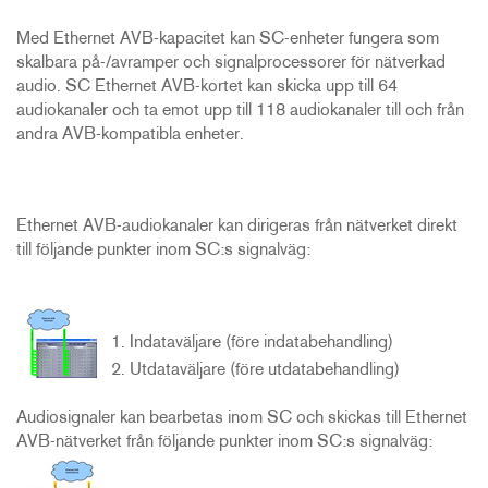
Med Ethernet AVB-kapacitet kan SC-enheter fungera som
skalbara på-/avramper och signalprocessorer för nätverkad
audio. SC Ethernet AVB-kortet kan skicka upp till 64
audiokanaler och ta emot upp till 118 audiokanaler till och från
andra AVB-kompatibla enheter.
Ethernet AVB-audiokanaler kan dirigeras från nätverket direkt
till följande punkter inom SC:s signalväg:
Indataväljare (före indatabehandling)
Utdataväljare (före utdatabehandling)
Audiosignaler kan bearbetas inom SC och skickas till Ethernet
AVB-nätverket från följande punkter inom SC:s signalväg: