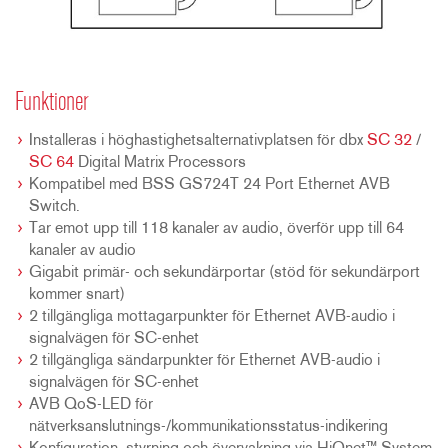
Funktioner
Installeras i höghastighetsalternativplatsen för dbx
SC 32
/
SC 64
Digital Matrix Processors
Kompatibel med BSS GS724T 24 Port Ethernet AVB
Switch.
Tar emot upp till 118 kanaler av audio, överför upp till 64
kanaler av audio
Gigabit primär- och sekundärportar (stöd för sekundärport
kommer snart)
2 tillgängliga mottagarpunkter för Ethernet AVB-audio i
signalvägen för SC-enhet
2 tillgängliga sändarpunkter för Ethernet AVB-audio i
signalvägen för SC-enhet
AVB QoS-LED för
nätverksanslutnings-/kommunikationsstatus-indikering