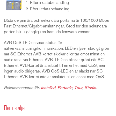
Efter indatabehandling
Efter utdatabehandling
Båda de primära och sekundära portarna är 100/1000 Mbps
Fast Ethernet/Gigabit-anslutningar. Stöd för den sekundära
porten blir tillgänglig i en framtida firmware-version.
AVB QoS-LED:en visar status för
nätverksanslutning/kommunikation. LED:en lyser stadigt grön
när SC Ethernet AVB-kortet skickar eller tar emot minst en
audiokanal via Ethernet AVB. LED:en blinkar grönt när SC
Ethernet AVB-kortet är anslutet till en enhet med QoS, men
ingen audio dirigeras. AVB QoS-LED:en är släckt när SC
Ethernet AVB-kortet inte är anslutet till en enhet med QoS.
Rekommenderas för:
Installed
,
Portable
,
Tour
,
Studio
.
Fler detaljer