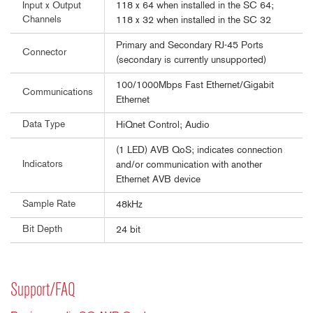
118 x 64 when installed in the SC 64;
Input x Output
Channels
118 x 32 when installed in the SC 32
Primary and Secondary RJ-45 Ports
Connector
(secondary is currently unsupported)
100/1000Mbps Fast Ethernet/Gigabit
Communications
Ethernet
Data Type
HiQnet Control; Audio
(1 LED) AVB QoS; indicates connection
Indicators
and/or communication with another
Ethernet AVB device
Sample Rate
48kHz
Bit Depth
24 bit
Support/FAQ