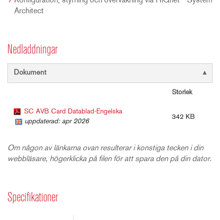
Konfiguration, styrning och övervakning via HiQnet™ System
Architect
Nedladdningar
Dokument
Storlek
SC AVB Card Datablad-Engelska
342 KB
uppdaterad: apr 2026
Om någon av länkarna ovan resulterar i konstiga tecken i din
webbläsare, högerklicka på filen för att spara den på din dator.
Specifikationer