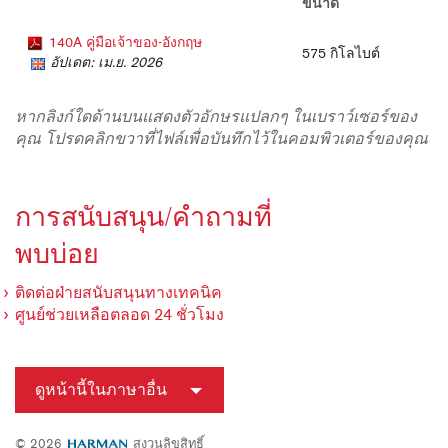
ขนาด
140A คู่มือเจ้าของ-อังกฤษ
575 กิโลไบต์
อัปเดต: เม.ย. 2026
หากลิงก์ใดด้านบนแสดงตัวอักษรแปลกๆ ในเบราว์เซอร์ของ
คุณ โปรดคลิกขวาที่ไฟล์เพื่อบันทึกไว้ในคอมพิวเตอร์ของคุณ
การสนับสนุน/คำถามที่
พบบ่อย
ติดต่อฝ่ายสนับสนุนทางเทคนิค
ศูนย์ช่วยเหลือตลอด 24 ชั่วโมง
ดูหน้านี้ในภาษาอื่น
© 2026
สงวนลิขสิทธิ์