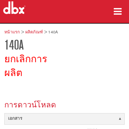
ผลิตภัณฑ์
หน้าแรก
>
ผลิตภัณฑ์
>
140A
140A
กรณีศึกษา
ที่ซื้อสินค้า
ยกเลิกการ
การฝึกอบรม
ผลิต
การสนับสนุน
การดาวน์โหลด
ภาษา/ภูมิภาค
เอกสาร