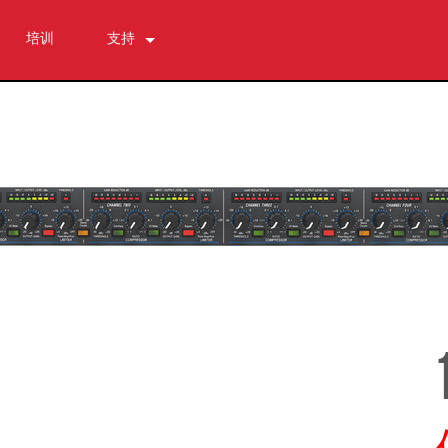
培训
支持
联系我们
全天候帮助中心
软件下载
资料下载
保修
产品登记
售后服务