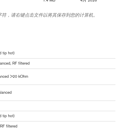
1.4 MB
4月 2026
字符，请右键点击文件以将其保存到您的计算机。
 tip hot)
anced, RF filtered
lanced >20 kOhm
alanced
 tip hot)
F filtered