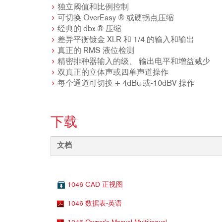
独立阈值和比例控制
可切换 OverEasy ® 或硬拐点压缩
经典的 dbx ® 压缩
差异平衡镀金 XLR 和 1/4 的输入和输出
真正的 RMS 液位检测
精密排种器输入的级、 输出电平和增益减少
双真正的立体声或四单声道操作
每个通道可切换 + 4dBu 或-10dBV 操作
下载
文档
1046 CAD 正视图
1046 数据表-英语