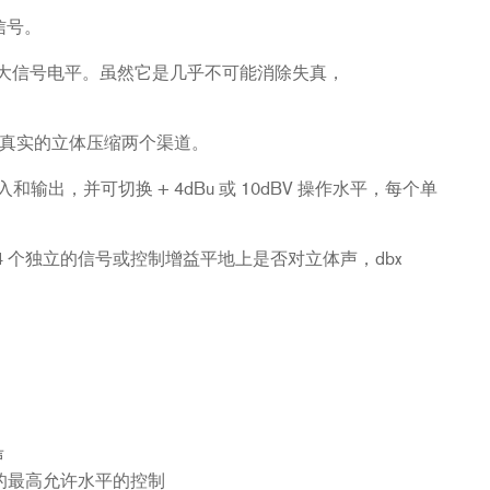
信号。
渠道最大信号电平。虽然它是几乎不可能消除失真，
。
4 为真实的立体压缩两个渠道。
入和输出，并可切换 + 4dBu 或 10dBV 操作水平，每个单
 个独立的信号或控制增益平地上是否对立体声，dbx
声
设置的最高允许水平的控制