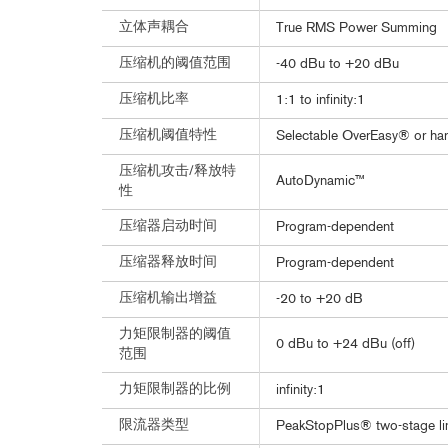
立体声耦合
True RMS Power Summing
压缩机的阈值范围
-40 dBu to +20 dBu
压缩机比率
1:1 to infinity:1
压缩机阈值特性
Selectable OverEasy® or ha
压缩机攻击/释放特
AutoDynamic™
性
压缩器启动时间
Program-dependent
压缩器释放时间
Program-dependent
压缩机输出增益
-20 to +20 dB
力矩限制器的阈值
0 dBu to +24 dBu (off)
范围
力矩限制器的比例
infinity:1
限流器类型
PeakStopPlus® two-stage li