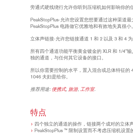
旁通式硬线绕行允许你听到压缩机如何影响你的
PeakStopPlus-允许您设置您想要通过这种
PeakStopPlus 电路做它优雅地和有效地失真很小
立体声链接-允许您链接通道 1 和 2 以及 3 和 
所有四个通道功能平衡黄金镀金的 XLR 和 1/4"输
独的通道，与任何其它设备的接口。
所以你需要控制的水平，置入混合或总体特征的 4
1046 夫妇是给你。
推荐用途:
便携式
,
旅游
,
工作室
.
特点
四个独立的通道的操作，链接两个成对的立体
PeakStopPlus ™ 限制设置而不考虑压缩机