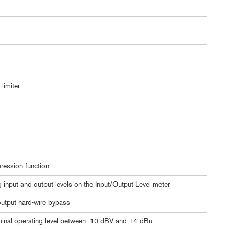
 limiter
ression function
input and output levels on the Input/Output Level meter
-output hard-wire bypass
ominal operating level between -10 dBV and +4 dBu