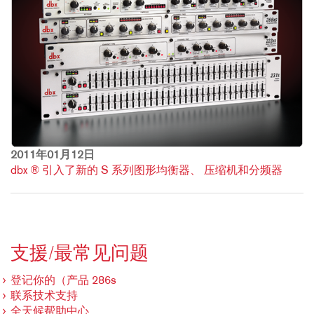
2011年01月12日
dbx ® 引入了新的 S 系列图形均衡器、 压缩机和分频器
支援/最常见问题
登记你的（产品 286s
联系技术支持
全天候帮助中心