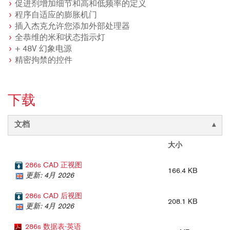
促进剂增加细节和高和低频率的定义
程序自适应的膨胀机门
插入杰克允许您添加外部处理器
全恭维的米和状态指示灯
+ 48V 幻象电源
精密拘禁的控件
下载
文档
大小
286s CAD 正视图
166.4 KB
更新: 4月 2026
286s CAD 后视图
208.1 KB
更新: 4月 2026
286s 数据表-英语