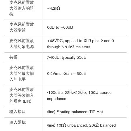
麦克风前置放
~4.2kΩ
大器输入的阻
抗
麦克风前置放
0dB to +60dB
大器增益
+48VDC, applied to XLR pins 2 and 3
麦克风前置放
大器幻象电源
through 6.81kΩ resistors
共模
>40dB, typically 55dB
麦克风前置放
0.2Vrms, Gain = 30dB
大器的最大输
入的电平
麦克风前置放
-125dBu, 22Hz-22kHz, 150Ω source
大器等效输入
impedance
的噪声 (EIN)
输入接口
(line) Floating balanced, TIP Hot
输入阻抗
(line) 10kΩ unbalanced, 20kΩ balanced