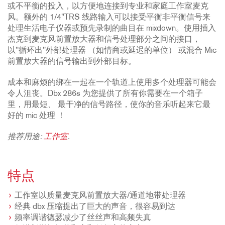
或不平衡的投入，以方便地连接到专业和家庭工作室麦克
风。额外的 1/4"TRS 线路输入可以接受平衡非平衡信号来
处理生活电子仪器或预先录制的曲目在 mixdown。使用插入
杰克到麦克风前置放大器和信号处理部分之间的接口，
以"循环出"外部处理器 （如情商或延迟的单位） 或混合 Mic
前置放大器的信号输出到外部目标。
成本和麻烦的绑在一起在一个轨道上使用多个处理器可能会
令人沮丧。Dbx 286s 为您提供了所有你需要在一个箱子
里，用最短、 最干净的信号路径，使你的音乐听起来它最
好的 mic 处理 ！
推荐用途:
工作室
.
特点
工作室以质量麦克风前置放大器/通道地带处理器
经典 dbx 压缩提出了巨大的声音，很容易到达
频率调谐德瑟减少了丝丝声和高频失真