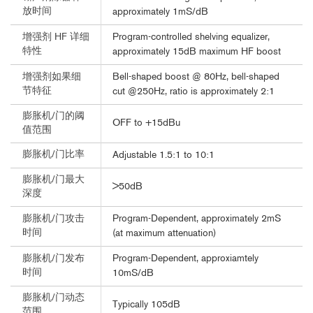
放时间
approximately 1mS/dB
Program-controlled shelving equalizer,
增强剂 HF 详细
特性
approximately 15dB maximum HF boost
Bell-shaped boost @ 80Hz, bell-shaped
增强剂如果细
节特征
cut @250Hz, ratio is approximately 2:1
膨胀机/门的阈
OFF to +15dBu
值范围
膨胀机/门比率
Adjustable 1.5:1 to 10:1
膨胀机/门最大
>50dB
深度
Program-Dependent, approximately 2mS
膨胀机/门攻击
时间
(at maximum attenuation)
Program-Dependent, approxiamtely
膨胀机/门发布
时间
10mS/dB
膨胀机/门动态
Typically 105dB
范围