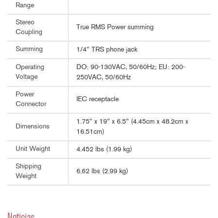
Range
Stereo
True RMS Power summing
Coupling
Summing
1/4" TRS phone jack
DO: 90-130VAC, 50/60Hz; EU: 200-
Operating
Voltage
250VAC, 50/60Hz
Power
IEC receptacle
Connector
1.75" x 19" x 6.5" (4.45cm x 48.2cm x
Dimensions
16.51cm)
Unit Weight
4.452 lbs (1.99 kg)
Shipping
6.62 lbs (2.99 kg)
Weight