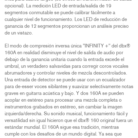
opcional). La medición LED de entrada/salida de 19
segmentos conmutable se puede calibrar fácilmente a
cualquier nivel de funcionamiento. Los LED de reducción de
ganancia de 12 segmentos proporcionan un análisis preciso
de un vistazo.
El modo de compresión inversa única "INFINITY +" del dbx®
160A en realidad disminuye el nivel de salida de audio por
debajo de la ganancia unitaria cuando la entrada excede el
umbral, un verdadero salvavidas para corregir coros vocales
abrumadores y controlar niveles de mezcla descontrolados.
Una entrada de detector se puede usar con un ecualizador
para de-esser voces sibilantes y suavizar selectivamente notas
graves en guitarra acústica y bajo. Y dos 160A se pueden
acoplar en estéreo para procesar una mezcla completa o
instrumentos grabados en estéreo, sin cambiar la imagen
izquierda/derecha. Su sonido musical, funcionamiento fácil y
versatilidad sin igual hicieron que el dbx® 160 original fuera un
estándar mundial. El 160A sigue esa tradición, mientras
cumple con los desafíos de un mundo digital. Ya sea que