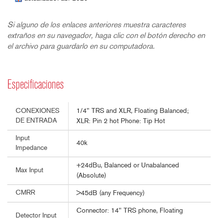
Si alguno de los enlaces anteriores muestra caracteres
extraños en su navegador, haga clic con el botón derecho en
el archivo para guardarlo en su computadora.
Especificaciones
1/4" TRS and XLR, Floating Balanced;
CONEXIONES
DE ENTRADA
XLR: Pin 2 hot Phone: Tip Hot
Input
40k
Impedance
+24dBu, Balanced or Unabalanced
Max Input
(Absolute)
CMRR
>45dB (any Frequency)
Connector: 14" TRS phone, Floating
Detector Input