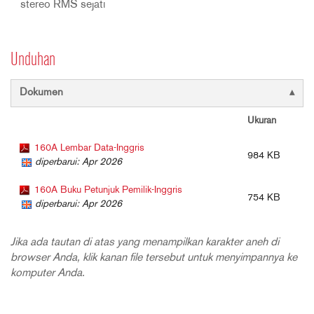
stereo RMS sejati
Unduhan
Dokumen
Ukuran
160A Lembar Data-Inggris
984 KB
diperbarui: Apr 2026
160A Buku Petunjuk Pemilik-Inggris
754 KB
diperbarui: Apr 2026
Jika ada tautan di atas yang menampilkan karakter aneh di
browser Anda, klik kanan file tersebut untuk menyimpannya ke
komputer Anda.