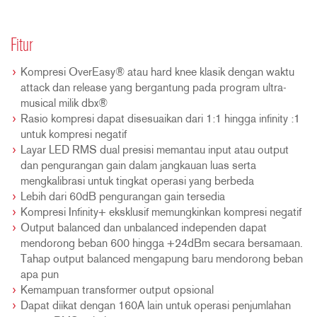
Fitur
Kompresi OverEasy® atau hard knee klasik dengan waktu
attack dan release yang bergantung pada program ultra-
musical milik dbx®
Rasio kompresi dapat disesuaikan dari 1:1 hingga infinity :1
untuk kompresi negatif
Layar LED RMS dual presisi memantau input atau output
dan pengurangan gain dalam jangkauan luas serta
mengkalibrasi untuk tingkat operasi yang berbeda
Lebih dari 60dB pengurangan gain tersedia
Kompresi Infinity+ eksklusif memungkinkan kompresi negatif
Output balanced dan unbalanced independen dapat
mendorong beban 600 hingga +24dBm secara bersamaan.
Tahap output balanced mengapung baru mendorong beban
apa pun
Kemampuan transformer output opsional
Dapat diikat dengan 160A lain untuk operasi penjumlahan