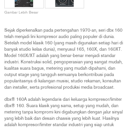
Gambar Lebih Besar
Sejak diperkenalkan pada pertengahan 1970-an, seri dbx 160
telah menjadi lini kompresor audio paling populer di dunia.
Setelah model klasik 160 (yang masih digunakan setiap hari di
banyak studio kelas dunia), menyusul 165, 160X, dan 160XT.
Model 160X/XT adalah yang benar-benar menjadi standar
industri. Konstruksi solid, pengoperasian yang sangat mudah,
kualitas suara bagus, metering yang mudah dipahami, dan
output stage yang tangguh semuanya berkontribusi pada
popularitasnya di kalangan musisi, studio rekaman, konsultan
dan installer, serta profesional produksi media broadcast.
dbx® 160A adalah legendaris dari keluarga kompresor/limiter
dbx® 160. Suara klasik yang sama, setup yang mudah, dan
metering tanpa kompromi kini digabungkan dengan jalur sinyal
yang lebih baik dan desain chassis yang lebih kuat. Hasilnya
adalah kompresor/limiter standar industri yang siap untuk