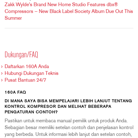
Zakk Wylde's Brand New Home Studio Features dbx®
Compressors — New Black Label Society Album Due Out This
Summer
Dukungan/FAQ
Daftarkan 160A Anda
Hubungi Dukungan Teknis
Pusat Bantuan 24/7
160A FAQ
DI MANA SAYA BISA MEMPELAJARI LEBIH LANJUT TENTANG
KONTROL KOMPRESOR DAN MELIHAT BEBERAPA
PENGATURAN CONTOH?
Pastikan untuk membaca manual pemilik untuk produk Anda.
Sebagian besar memiliki setelan contoh dan penjelasan kontrol
yang berbeda. Untuk informasi lebih lanjut dan setelan contoh,