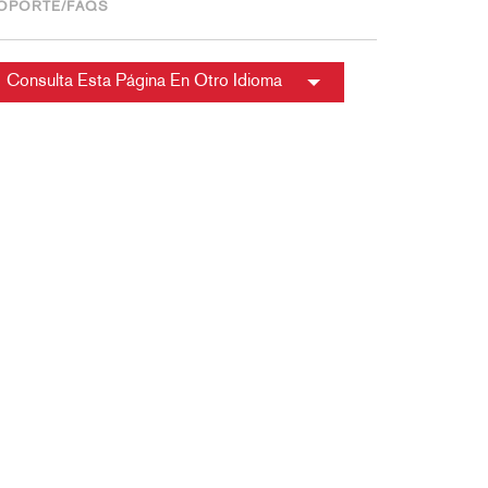
OPORTE/FAQS
Consulta Esta Página En Otro Idioma