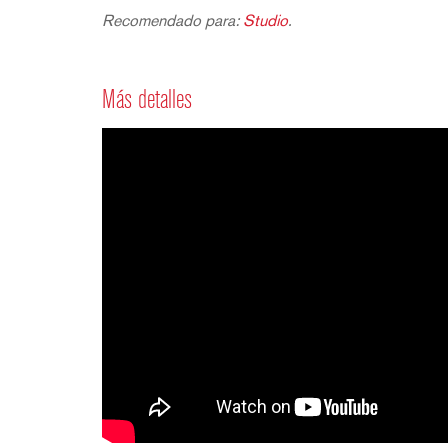
Recomendado para:
Studio
.
Más detalles