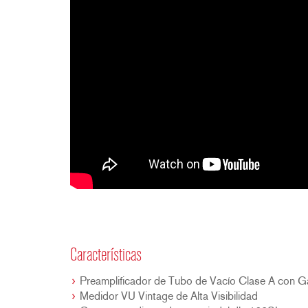
Características
Preamplificador de Tubo de Vacío Clase A con Ga
Medidor VU Vintage de Alta Visibilidad