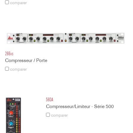
comparer
266xs
Compresseur / Porte
comparer
560A
Compresseur/Limiteur - Série 500
comparer