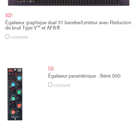
iEQ31
Égaliseur graphique dual 31 bandes/Limiteur avec Réduction
de bruit Type V™ et AFS®
comparer
530
Égaliseur paramétrique - Série 500
comparer