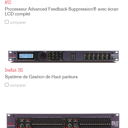
AFS2
Processeur Advanced Feedback Suppression® avec écran
LCD complet
comparer
DriveRack 260
Système de Gestion de Haut-parleurs
comparer