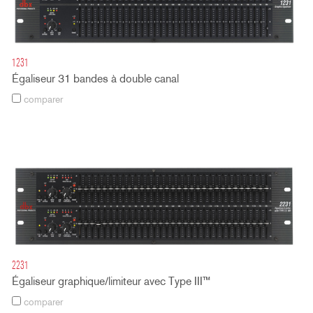
1231
Égaliseur 31 bandes à double canal
comparer
2231
Égaliseur graphique/limiteur avec Type III™
comparer