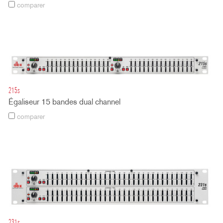
comparer
215s
Égaliseur 15 bandes dual channel
comparer