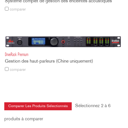
Système complet de gestion des enceintes acoustiques
comparer
DriveRack Premium
Gestion des haut-parleurs (Chine uniquement)
comparer
Sélectionnez 2 à 6
produits à comparer