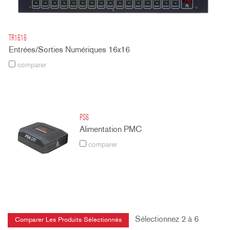
TR1616
Entrées/Sorties Numériques 16x16
comparer
PS6
Alimentation PMC
comparer
Sélectionnez 2 à 6