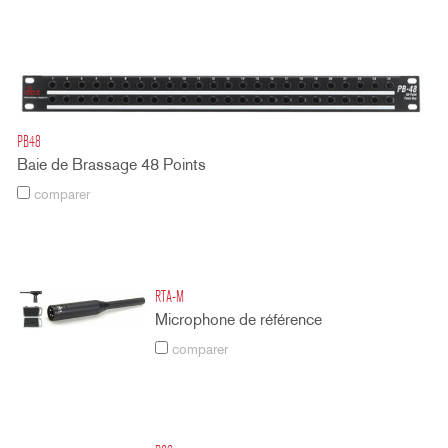
PB48
Baie de Brassage 48 Points
comparer
RTA-M
Microphone de référence
comparer