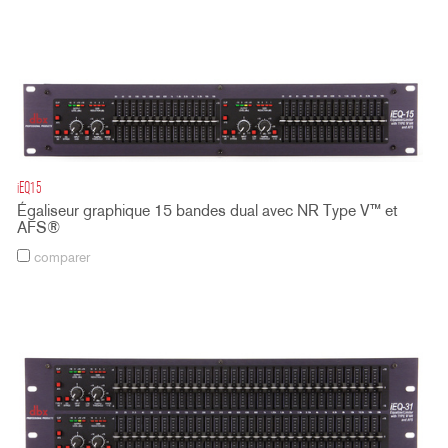
iEQ15
Égaliseur graphique 15 bandes dual avec NR Type V™ et
AFS®
comparer