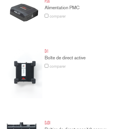
PS6
Alimentation PMC
comparer
Di1
Boîte de direct active
comparer
DJDI