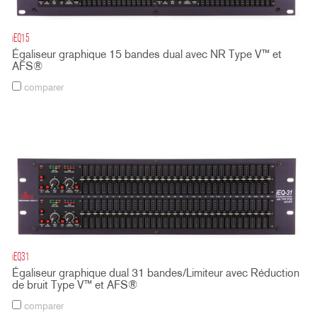
iEQ15
Égaliseur graphique 15 bandes dual avec NR Type V™ et
AFS®
comparer
iEQ31
Égaliseur graphique dual 31 bandes/Limiteur avec Réduction
de bruit Type V™ et AFS®
comparer