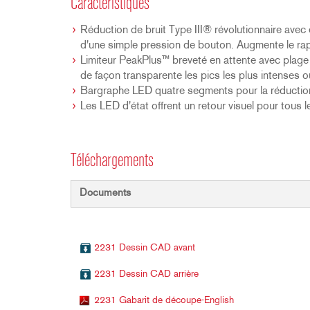
Caractéristiques
Réduction de bruit Type III® révolutionnaire avec
d'une simple pression de bouton. Augmente le ra
Limiteur PeakPlus™ breveté en attente avec plag
de façon transparente les pics les plus intenses o
Bargraphe LED quatre segments pour la réduction 
Les LED d'état offrent un retour visuel pour tous
Téléchargements
Documents
2231 Dessin CAD avant
2231 Dessin CAD arrière
2231 Gabarit de découpe-English