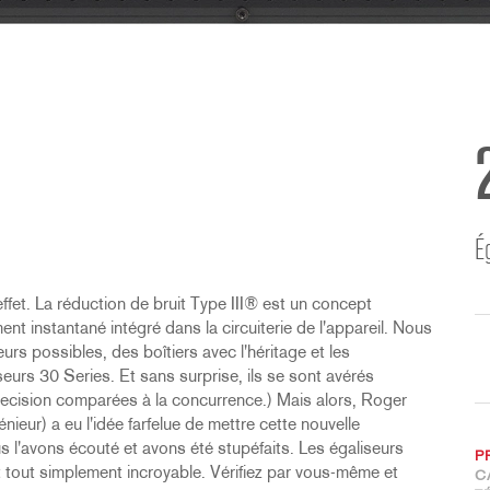
É
effet. La réduction de bruit Type III® est un concept
 instantané intégré dans la circuiterie de l'appareil. Nous
rs possibles, des boîtiers avec l'héritage et les
eurs 30 Series. Et sans surprise, ils se sont avérés
ecision comparées à la concurrence.) Mais alors, Roger
nieur) a eu l'idée farfelue de mettre cette nouvelle
s l'avons écouté et avons été stupéfaits. Les égaliseurs
P
t tout simplement incroyable. Vérifiez par vous-même et
C