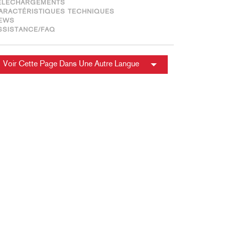
ÉLÉCHARGEMENTS
ARACTÉRISTIQUES TECHNIQUES
EWS
SSISTANCE/FAQ
Voir Cette Page Dans Une Autre Langue