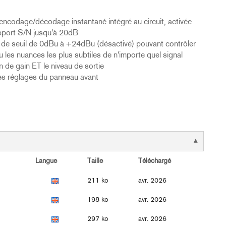
 encodage/décodage instantané intégré au circuit, activée
pport S/N jusqu'à 20dB
e de seuil de 0dBu à +24dBu (désactivé) pouvant contrôler
u les nuances les plus subtiles de n'importe quel signal
de gain ET le niveau de sortie
 les réglages du panneau avant
Langue
Taille
Téléchargé
211 ko
avr. 2026
198 ko
avr. 2026
297 ko
avr. 2026