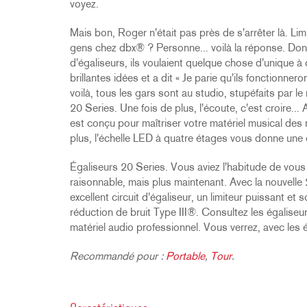
voyez.
Mais bon, Roger n'était pas près de s'arrêter là. Lim
gens chez dbx® ? Personne... voilà la réponse. Donc
d'égaliseurs, ils voulaient quelque chose d'unique à
brillantes idées et a dit « Je parie qu'ils fonctionner
voilà, tous les gars sont au studio, stupéfaits par 
20 Series. Une fois de plus, l'écoute, c'est croire..
est conçu pour maîtriser votre matériel musical des 
plus, l'échelle LED à quatre étages vous donne une exc
Égaliseurs 20 Series. Vous aviez l'habitude de vous c
raisonnable, mais plus maintenant. Avec la nouvell
excellent circuit d'égaliseur, un limiteur puissant et
réduction de bruit Type III®. Consultez les égalise
matériel audio professionnel. Vous verrez, avec les
Recommandé pour :
Portable
,
Tour
.