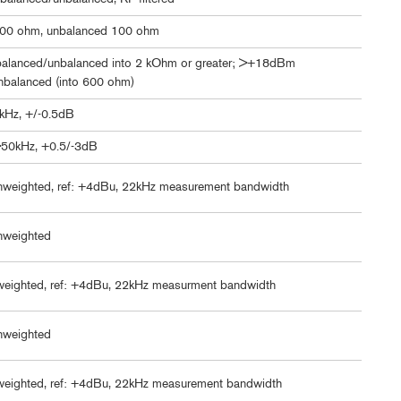
00 ohm, unbalanced 100 ohm
lanced/unbalanced into 2 kOhm or greater; >+18dBm
nbalanced (into 600 ohm)
kHz, +/-0.5dB
50kHz, +0.5/-3dB
weighted, ref: +4dBu, 22kHz measurement bandwidth
nweighted
eighted, ref: +4dBu, 22kHz measurment bandwidth
nweighted
eighted, ref: +4dBu, 22kHz measurement bandwidth