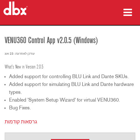
מוצרים
VENU360 Control App v2.0.5 (Windows)
מקרי בוחן
עודכן לאחרונה: 23 אוג
היכן לקנות
What's New in Version 2.0.5
הדרכה
Added support for controlling BLU Link and Dante SKUs.
Added support for simulating BLU Link and Dante hardware
תמיכה
types.
Enabled 'System Setup Wizard' for virtual VENU360.
Bug Fixes.
שפה/אזור
גרסאות קודמות